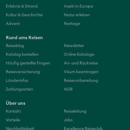
Erlebnis & Strand
Inseln in Europa
Kultur & Geschichte
Natur erleben
Advent
Festtage
Rund ums Reisen
Reiseblog
Newsletter
Katalog bestellen
Online Kataloge
Häufig gestellte Fragen
An- und Rückreise
Reiseversicherung
Visum beantragen
Länderinfos
Reisevorbereitung
Zahlungsarten
AGB
Über uns
Kontakt
Reiseleitung
Vorteile
Jobs
Nachhaltigkeit
Excellence Reiseclub