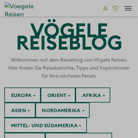
Tog
navi
VÖGELE
REISEBLOG
Willkommen auf dem Reiseblog von Vögele Reisen.
Hier finden Sie Reiseberichte, Tipps und Inspirationen
für Ihre nächsten Ferien.
EUROPA
ORIENT
AFRIKA
ASIEN
NORDAMERIKA
MITTEL- UND SÜDAMERIKA