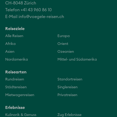
CH-8048 Zürich
Telefon +41 43 960 86 10
E-Mail
info@voegele-reisen.ch
Reiseziele
Alle Reisen
Europa
Afrika
Orient
Asien
Ozeanien
Nordamerika
Mittel- und Südamerika
Reisearten
Rundreisen
Standortreisen
Städtereisen
Singlereisen
Mietwagenreisen
Privatreisen
Erlebnisse
Kulinarik & Genuss
Zug Erlebnisse