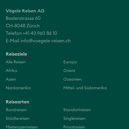
Vögele Reisen AG
Baslerstrasse 60
CH-8048 Zürich
Telefon +41 43 960 86 10
E-Mail
info@voegele-reisen.ch
Reiseziele
Alle Reisen
Europa
Afrika
Orient
Asien
Ozeanien
Nordamerika
Mittel- und Südamerika
Reisearten
Rundreisen
Standortreisen
Städtereisen
Singlereisen
Mietwagenreisen
Privatreisen