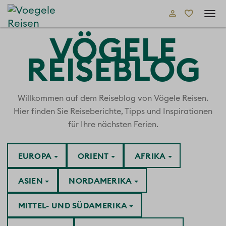
Tog
navi
VÖGELE
REISEBLOG
Willkommen auf dem Reiseblog von Vögele Reisen.
Hier finden Sie Reiseberichte, Tipps und Inspirationen
für Ihre nächsten Ferien.
EUROPA
ORIENT
AFRIKA
ASIEN
NORDAMERIKA
MITTEL- UND SÜDAMERIKA