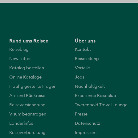
Rund ums Reisen
Über uns
Reiseblog
Kontakt
Newsletter
Reiseleitung
Katalog bestellen
Vorteile
Online Kataloge
Jobs
Häufig gestellte Fragen
Nachhaltigkeit
An- und Rückreise
Excellence Reiseclub
Reiseversicherung
Twerenbold Travel Lounge
Visum beantragen
Presse
Länderinfos
Datenschutz
Reisevorbereitung
Impressum