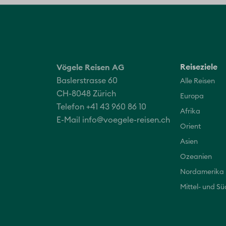
Reiseziele
Vögele Reisen AG
Baslerstrasse 60
Alle Reisen
CH-8048 Zürich
Europa
Telefon +41 43 960 86 10
Afrika
E-Mail
info@voegele-reisen.ch
Orient
Asien
Ozeanien
Nordamerika
Mittel- und S