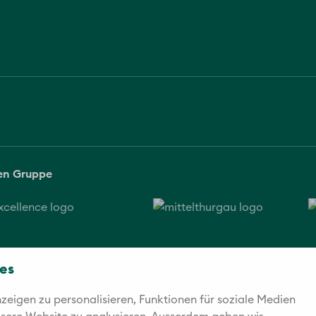
sen Gruppe
es
eigen zu personalisieren, Funktionen für soziale Medien