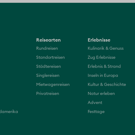
Reisearten
Erlebnisse
Rundreisen
Kulinarik & Genuss
Standortreisen
Zug Erlebnisse
Städtereisen
Erlebnis & Strand
Singlereisen
Inseln in Europa
Mietwagenreisen
Kultur & Geschichte
Privatreisen
Natur erleben
Advent
üdamerika
Festtage