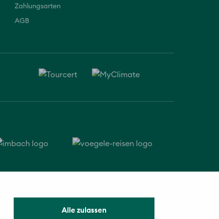
Zahlungsarten
AGB
© 2026 Vögele Reisen
Alle zulassen