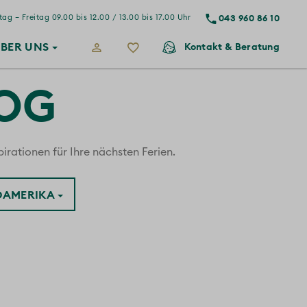
043 960 86 10
ag – Freitag 09.00 bis 12.00 / 13.00 bis 17.00 Uhr
BER
UNS
Kontakt
& Beratung
LOG
irationen für Ihre nächsten Ferien.
ÜDAMERIKA