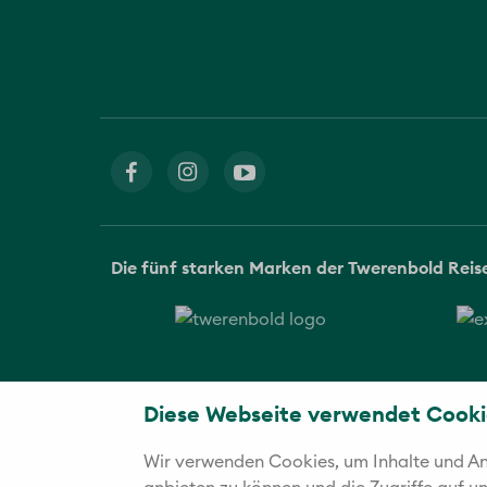
Die fünf starken Marken der Twerenbold Rei
Diese Webseite verwendet Cooki
Wir verwenden Cookies, um Inhalte und Anz