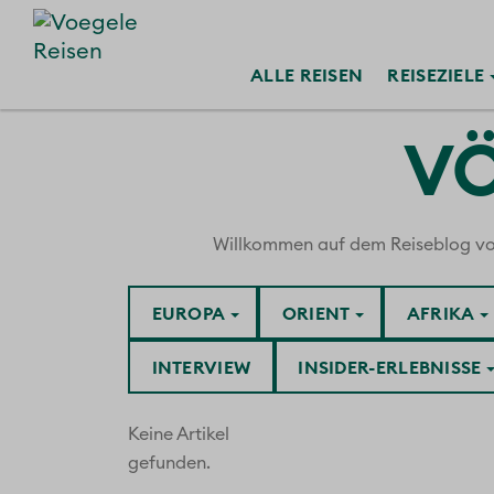
ALLE
REISEN
REISE
ZIELE
VÖ
Willkommen auf dem Reiseblog von V
EUROPA
ORIENT
AFRIKA
INTERVIEW
INSIDER-ERLEBNISSE
Keine Artikel
gefunden.