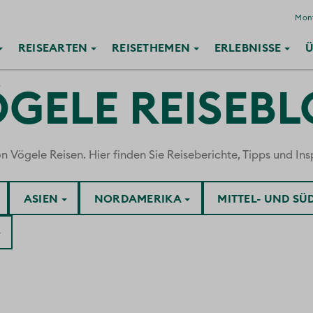
Mont
REISE
ARTEN
REISE
THEMEN
ERLEBNISSE
Ü
GELE REISEB
ögele Reisen. Hier finden Sie Reiseberichte, Tipps und Insp
ASIEN
NORDAMERIKA
MITTEL- UND S