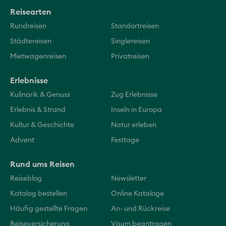
Reisearten
Rundreisen
Standortreisen
Städtereisen
Singlereisen
Mietwagenreisen
Privatreisen
Erlebnisse
Kulinarik & Genuss
Zug Erlebnisse
Erlebnis & Strand
Inseln in Europa
Kultur & Geschichte
Natur erleben
Advent
Festtage
Rund ums Reisen
Reiseblog
Newsletter
Katalog bestellen
Online Kataloge
Häufig gestellte Fragen
An- und Rückreise
Reiseversicherung
Visum beantragen