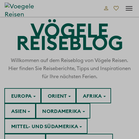
Tog
navi
VÖGELE
REISEBLOG
Willkommen auf dem Reiseblog von Vögele Reisen.
Hier finden Sie Reiseberichte, Tipps und Inspirationen
für Ihre nächsten Ferien.
EUROPA
ORIENT
AFRIKA
ASIEN
NORDAMERIKA
MITTEL- UND SÜDAMERIKA