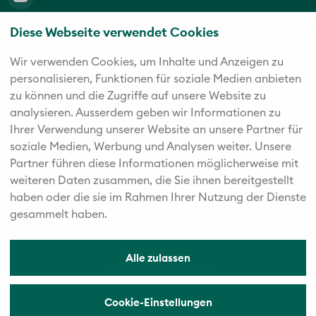
Diese Webseite verwendet Cookies
Die fünf starken Marken der Twerenbold Reisen Gruppe
Wir verwenden Cookies, um Inhalte und Anzeigen zu
personalisieren, Funktionen für soziale Medien anbieten
zu können und die Zugriffe auf unsere Website zu
analysieren. Außerdem geben wir Informationen zu
Ihrer Verwendung unserer Website an unsere Partner für
soziale Medien, Werbung und Analysen weiter. Unsere
Partner führen diese Informationen möglicherweise mit
weiteren Daten zusammen, die Sie ihnen bereitgestellt
haben oder die sie im Rahmen Ihrer Nutzung der Dienste
gesammelt haben.
Alle zulassen
© 2026 Vögele Reisen
Cookie-Einstellungen