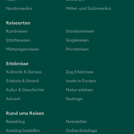
Nordamerika
Mittel- und Südamerika
Reisearten
Rundreisen
Standortreisen
Städtereisen
Singlereisen
Mietwagenreisen
Privatreisen
Erlebnisse
Kulinarik & Genuss
Zug Erlebnisse
Erlebnis & Strand
Inseln in Europa
Kultur & Geschichte
Natur erleben
Advent
Festtage
Rund ums Reisen
Reiseblog
Newsletter
Katalog bestellen
Online Kataloge