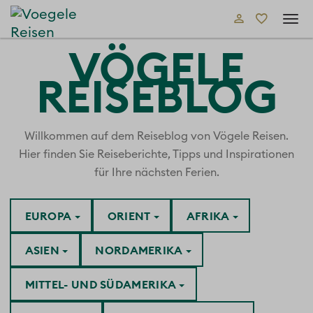
Tog
navi
VÖGELE
REISEBLOG
Willkommen auf dem Reiseblog von Vögele Reisen.
Hier finden Sie Reiseberichte, Tipps und Inspirationen
für Ihre nächsten Ferien.
EUROPA
ORIENT
AFRIKA
ASIEN
NORDAMERIKA
MITTEL- UND SÜDAMERIKA