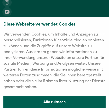
Diese Webseite verwendet Cookies
Die fünf starken Marken der Twerenbold Reisen Gruppe
Wir verwenden Cookies, um Inhalte und Anzeigen zu
personalisieren, Funktionen für soziale Medien anbieten
zu können und die Zugriffe auf unsere Website zu
analysieren. Außerdem geben wir Informationen zu
Ihrer Verwendung unserer Website an unsere Partner für
soziale Medien, Werbung und Analysen weiter. Unsere
Partner führen diese Informationen möglicherweise mit
weiteren Daten zusammen, die Sie ihnen bereitgestellt
haben oder die sie im Rahmen Ihrer Nutzung der Dienste
gesammelt haben.
Alle zulassen
© 2026 Vögele Reisen