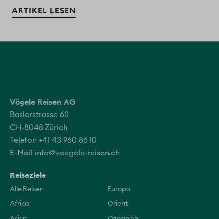
ARTIKEL LESEN
Vögele Reisen AG
Baslerstrasse 60
CH-8048 Zürich
Telefon +41 43 960 86 10
E-Mail
info@voegele-reisen.ch
Reiseziele
Alle Reisen
Europa
Afrika
Orient
Asien
Ozeanien