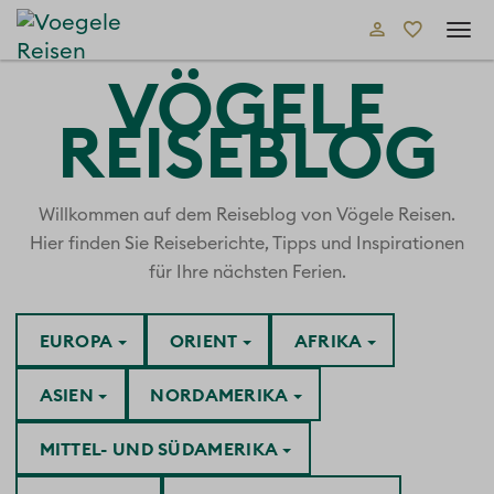
Tog
navi
VÖGELE
REISEBLOG
Willkommen auf dem Reiseblog von Vögele Reisen.
Hier finden Sie Reiseberichte, Tipps und Inspirationen
für Ihre nächsten Ferien.
EUROPA
ORIENT
AFRIKA
ASIEN
NORDAMERIKA
MITTEL- UND SÜDAMERIKA