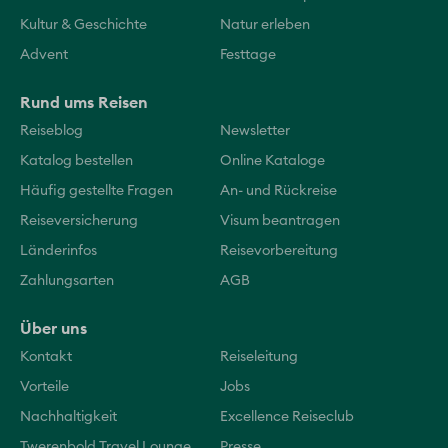
Kultur & Geschichte
Natur erleben
Advent
Festtage
Rund ums Reisen
Reiseblog
Newsletter
Katalog bestellen
Online Kataloge
Häufig gestellte Fragen
An- und Rückreise
Reiseversicherung
Visum beantragen
Länderinfos
Reisevorbereitung
Zahlungsarten
AGB
Über uns
Kontakt
Reiseleitung
Vorteile
Jobs
Nachhaltigkeit
Excellence Reiseclub
Twerenbold Travel Lounge
Presse