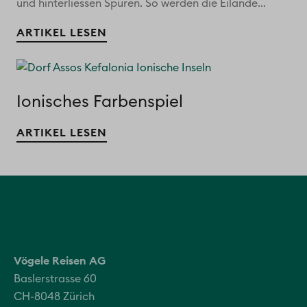
und hinterliessen Spuren. So werden die Eilande...
ARTIKEL LESEN
Ionisches Farbenspiel
ARTIKEL LESEN
Vögele Reisen AG
Baslerstrasse 60
CH-8048 Zürich