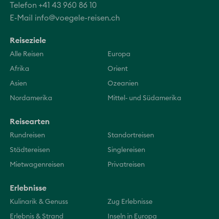
Telefon +41 43 960 86 10
E-Mail
info@voegele-reisen.ch
Reiseziele
Alle Reisen
Europa
Afrika
Orient
Asien
Ozeanien
Nordamerika
Mittel- und Südamerika
Reisearten
Rundreisen
Standortreisen
Städtereisen
Singlereisen
Mietwagenreisen
Privatreisen
Erlebnisse
Kulinarik & Genuss
Zug Erlebnisse
Erlebnis & Strand
Inseln in Europa