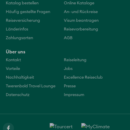
Katalog bestellen
Online Kataloge
Häufig gestellte Fragen
An- und Rückreise
Reiseversicherung
Visum beantragen
Länderinfos
Reisevorbereitung
Zahlungsarten
AGB
Über uns
Kontakt
Reiseleitung
Vorteile
Jobs
Nachhaltigkeit
Excellence Reiseclub
Twerenbold Travel Lounge
Presse
Datenschutz
Impressum