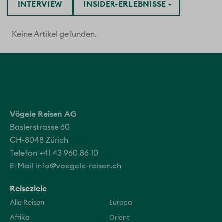
INTERVIEW
INSIDER-ERLEBNISSE
Keine Artikel gefunden.
Vögele Reisen AG
Baslerstrasse 60
CH-8048 Zürich
Telefon +41 43 960 86 10
E-Mail
info@voegele-reisen.ch
Reiseziele
Alle Reisen
Europa
Afrika
Orient