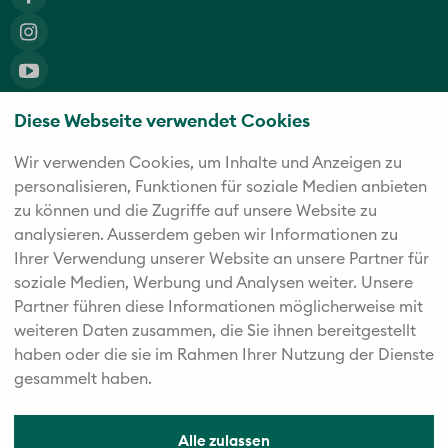
Diese Webseite verwendet Cookies
Die fünf starken Marken der Twerenbold Reisen Gruppe
Wir verwenden Cookies, um Inhalte und Anzeigen zu
personalisieren, Funktionen für soziale Medien anbieten
zu können und die Zugriffe auf unsere Website zu
analysieren. Außerdem geben wir Informationen zu
Ihrer Verwendung unserer Website an unsere Partner für
soziale Medien, Werbung und Analysen weiter. Unsere
Partner führen diese Informationen möglicherweise mit
weiteren Daten zusammen, die Sie ihnen bereitgestellt
haben oder die sie im Rahmen Ihrer Nutzung der Dienste
gesammelt haben.
Alle zulassen