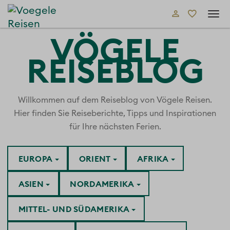
Tog
navi
VÖGELE
REISEBLOG
Willkommen auf dem Reiseblog von Vögele Reisen.
Hier finden Sie Reiseberichte, Tipps und Inspirationen
für Ihre nächsten Ferien.
EUROPA
ORIENT
AFRIKA
ASIEN
NORDAMERIKA
MITTEL- UND SÜDAMERIKA