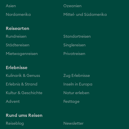
Asien
Ozeanien
Nordamerika
Mittel- und Südamerika
Reisearten
Rundreisen
Standortreisen
Städtereisen
Singlereisen
Mietwagenreisen
Privatreisen
Erlebnisse
Kulinarik & Genuss
Zug Erlebnisse
Erlebnis & Strand
Inseln in Europa
Kultur & Geschichte
Natur erleben
Advent
Festtage
Rund ums Reisen
Reiseblog
Newsletter