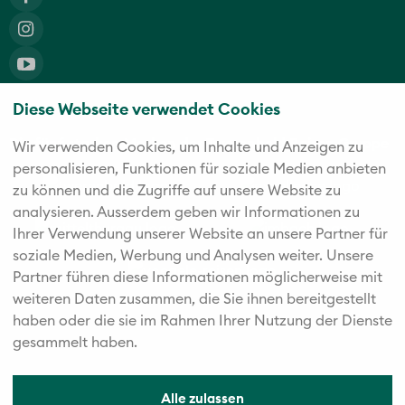
Diese Webseite verwendet Cookies
Die fünf starken Marken der Twerenbold Reisen Gruppe
Wir verwenden Cookies, um Inhalte und Anzeigen zu
personalisieren, Funktionen für soziale Medien anbieten
zu können und die Zugriffe auf unsere Website zu
analysieren. Außerdem geben wir Informationen zu
Ihrer Verwendung unserer Website an unsere Partner für
soziale Medien, Werbung und Analysen weiter. Unsere
Partner führen diese Informationen möglicherweise mit
weiteren Daten zusammen, die Sie ihnen bereitgestellt
haben oder die sie im Rahmen Ihrer Nutzung der Dienste
gesammelt haben.
Alle zulassen