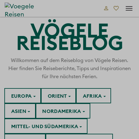
Tog
navi
VÖGELE
REISEBLOG
Willkommen auf dem Reiseblog von Vögele Reisen.
Hier finden Sie Reiseberichte, Tipps und Inspirationen
für Ihre nächsten Ferien.
EUROPA
ORIENT
AFRIKA
ASIEN
NORDAMERIKA
MITTEL- UND SÜDAMERIKA