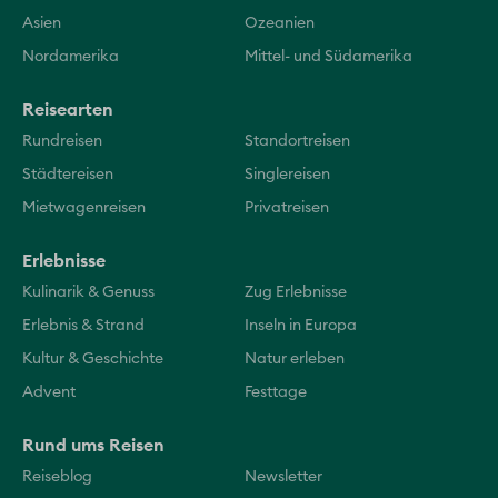
Asien
Ozeanien
Nordamerika
Mittel- und Südamerika
Reisearten
Rundreisen
Standortreisen
Städtereisen
Singlereisen
Mietwagenreisen
Privatreisen
Erlebnisse
Kulinarik & Genuss
Zug Erlebnisse
Erlebnis & Strand
Inseln in Europa
Kultur & Geschichte
Natur erleben
Advent
Festtage
Rund ums Reisen
Reiseblog
Newsletter