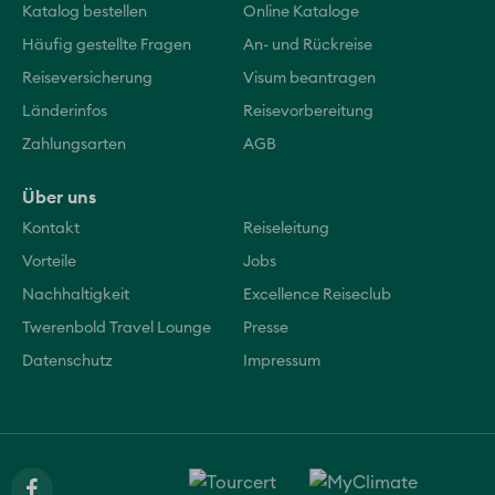
Katalog bestellen
Online Kataloge
Häufig gestellte Fragen
An- und Rückreise
Reiseversicherung
Visum beantragen
Länderinfos
Reisevorbereitung
Zahlungsarten
AGB
Über uns
Kontakt
Reiseleitung
Vorteile
Jobs
Nachhaltigkeit
Excellence Reiseclub
Twerenbold Travel Lounge
Presse
Datenschutz
Impressum