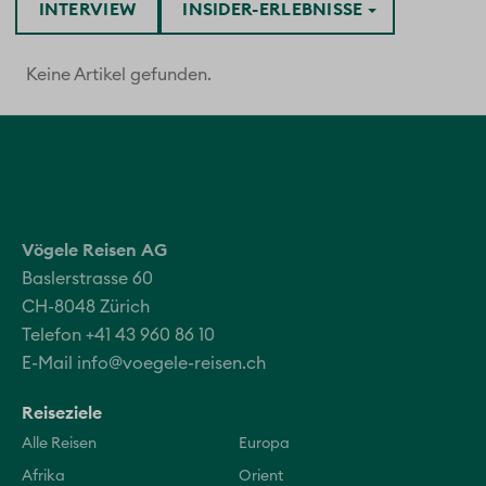
INTERVIEW
INSIDER-ERLEBNISSE
Keine Artikel gefunden.
Vögele Reisen AG
Baslerstrasse 60
CH-8048 Zürich
Telefon +41 43 960 86 10
E-Mail
info@voegele-reisen.ch
Reiseziele
Alle Reisen
Europa
Afrika
Orient