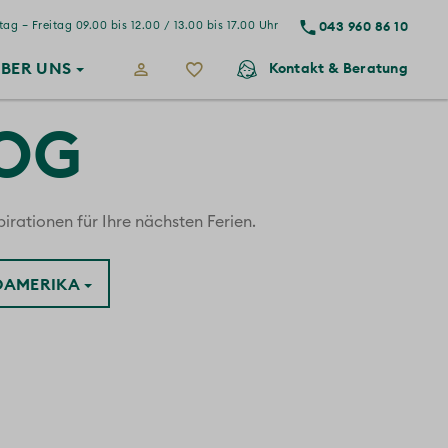
043 960 86 10
ag – Freitag 09.00 bis 12.00 / 13.00 bis 17.00 Uhr
BER
UNS
Kontakt
& Beratung
LOG
irationen für Ihre nächsten Ferien.
ÜDAMERIKA