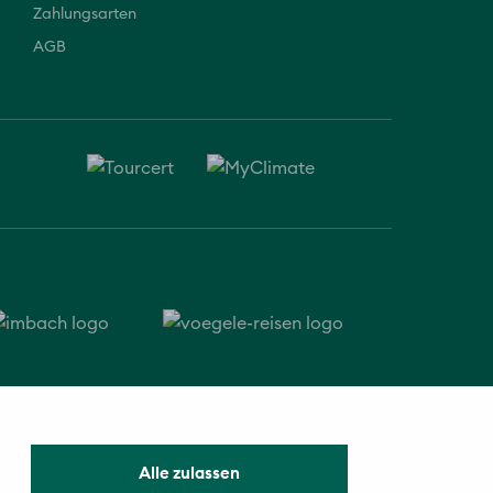
Zahlungsarten
AGB
© 2026 Vögele Reisen
Alle zulassen