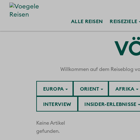
ALLE
REISEN
REISE
ZIELE
VÖ
Willkommen auf dem Reiseblog von V
EUROPA
ORIENT
AFRIKA
INTERVIEW
INSIDER-ERLEBNISSE
Keine Artikel
gefunden.