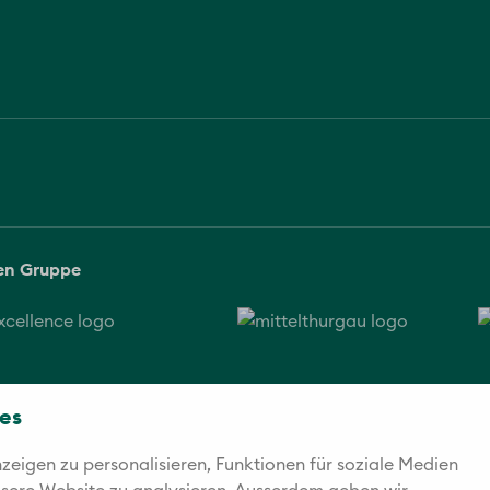
sen Gruppe
es
eigen zu personalisieren, Funktionen für soziale Medien