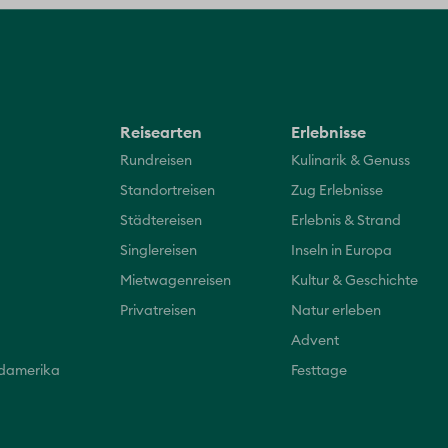
Reisearten
Erlebnisse
Rundreisen
Kulinarik & Genuss
Standortreisen
Zug Erlebnisse
Städtereisen
Erlebnis & Strand
Singlereisen
Inseln in Europa
Mietwagenreisen
Kultur & Geschichte
Privatreisen
Natur erleben
Advent
üdamerika
Festtage