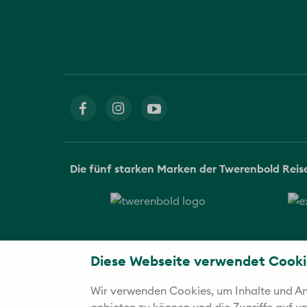
Die fünf starken Marken der Twerenbold Rei
Diese Webseite verwendet Cooki
Wir verwenden Cookies, um Inhalte und Anz