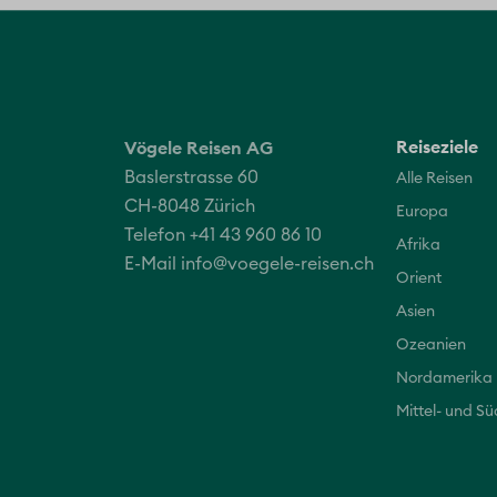
Reiseziele
Vögele Reisen AG
Baslerstrasse 60
Alle Reisen
CH-8048 Zürich
Europa
Telefon +41 43 960 86 10
Afrika
E-Mail
info@voegele-reisen.ch
Orient
Asien
Ozeanien
Nordamerika
Mittel- und S