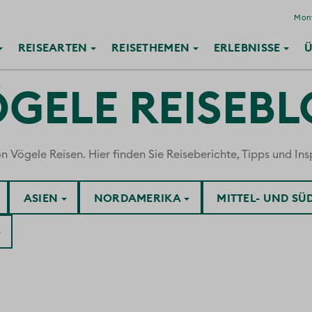
Mont
REISE
ARTEN
REISE
THEMEN
ERLEBNISSE
Ü
GELE REISEB
ögele Reisen. Hier finden Sie Reiseberichte, Tipps und Insp
ASIEN
NORDAMERIKA
MITTEL- UND S