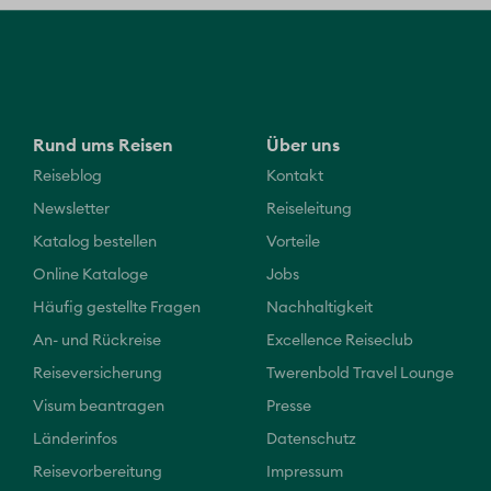
Rund ums Reisen
Über uns
Reiseblog
Kontakt
Newsletter
Reiseleitung
Katalog bestellen
Vorteile
Online Kataloge
Jobs
Häufig gestellte Fragen
Nachhaltigkeit
An- und Rückreise
Excellence Reiseclub
Reiseversicherung
Twerenbold Travel Lounge
Visum beantragen
Presse
Länderinfos
Datenschutz
Reisevorbereitung
Impressum