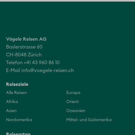
Vögele Reisen AG
Baslerstrasse 60
CH-8048 Zürich
Telefon +41 43 960 86 10
E-Mail
info@voegele-reisen.ch
Reiseziele
Alle Reisen
Europa
Afrika
Orient
Asien
Ozeanien
Nordamerika
Mittel- und Südamerika
Reisearten