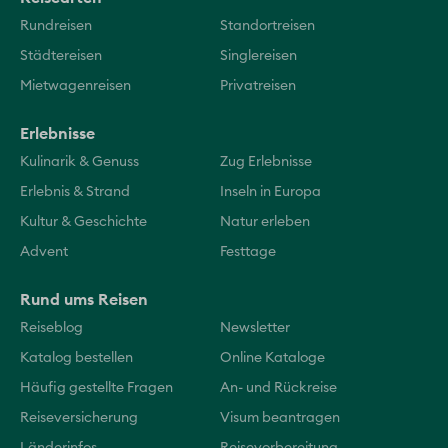
Rundreisen
Standortreisen
Städtereisen
Singlereisen
Mietwagenreisen
Privatreisen
Erlebnisse
Kulinarik & Genuss
Zug Erlebnisse
Erlebnis & Strand
Inseln in Europa
Kultur & Geschichte
Natur erleben
Advent
Festtage
Rund ums Reisen
Reiseblog
Newsletter
Katalog bestellen
Online Kataloge
Häufig gestellte Fragen
An- und Rückreise
Reiseversicherung
Visum beantragen