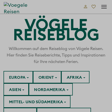
Tog
navi
VÖGELE
REISEBLOG
Willkommen auf dem Reiseblog von Vögele Reisen.
Hier finden Sie Reiseberichte, Tipps und Inspirationen
für Ihre nächsten Ferien.
EUROPA
ORIENT
AFRIKA
ASIEN
NORDAMERIKA
MITTEL- UND SÜDAMERIKA