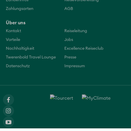
Länderinfos
Reisevorbereitung
Zahlungsarten
AGB
Über uns
Kontakt
Reiseleitung
Vorteile
Jobs
Nachhaltigkeit
Excellence Reiseclub
Twerenbold Travel Lounge
Presse
Datenschutz
Impressum