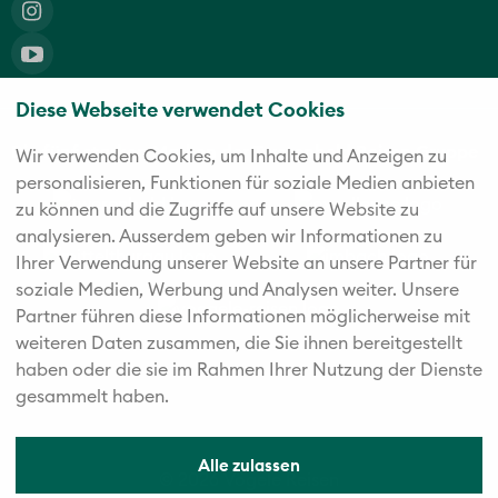
Diese Webseite verwendet Cookies
Die fünf starken Marken der Twerenbold Reisen Gruppe
Wir verwenden Cookies, um Inhalte und Anzeigen zu
personalisieren, Funktionen für soziale Medien anbieten
zu können und die Zugriffe auf unsere Website zu
analysieren. Außerdem geben wir Informationen zu
Ihrer Verwendung unserer Website an unsere Partner für
soziale Medien, Werbung und Analysen weiter. Unsere
Partner führen diese Informationen möglicherweise mit
weiteren Daten zusammen, die Sie ihnen bereitgestellt
haben oder die sie im Rahmen Ihrer Nutzung der Dienste
gesammelt haben.
Alle zulassen
© 2026 Vögele Reisen