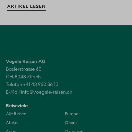
ARTIKEL LESEN
Vögele Reisen AG
Baslerstrasse 60
CH-8048 Zürich
Telefon +41 43 960 86 10
E-Mail
info@voegele-reisen.ch
Reiseziele
Alle Reisen
Europa
Afrika
Orient
Asien
Ozeanien