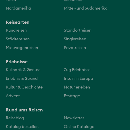
Nordamerika
Mittel- und Südamerika
Reisearten
Rundreisen
Standortreisen
Städtereisen
Singlereisen
Mietwagenreisen
Privatreisen
Erlebnisse
Kulinarik & Genuss
Zug Erlebnisse
Erlebnis & Strand
Inseln in Europa
Kultur & Geschichte
Natur erleben
Advent
Festtage
Rund ums Reisen
Reiseblog
Newsletter
Katalog bestellen
Online Kataloge