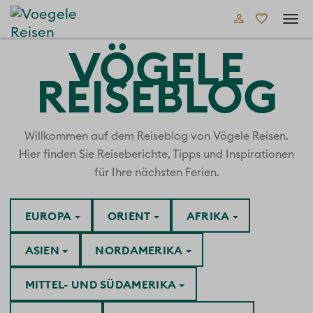
Tog
navi
VÖGELE
REISEBLOG
Willkommen auf dem Reiseblog von Vögele Reisen.
Hier finden Sie Reiseberichte, Tipps und Inspirationen
für Ihre nächsten Ferien.
EUROPA
ORIENT
AFRIKA
ASIEN
NORDAMERIKA
MITTEL- UND SÜDAMERIKA