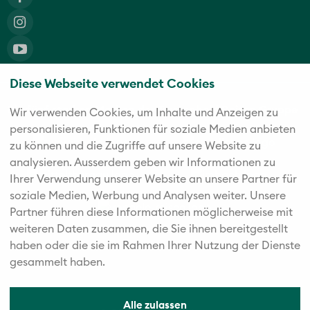
Diese Webseite verwendet Cookies
Die fünf starken Marken der Twerenbold Reisen Gruppe
Wir verwenden Cookies, um Inhalte und Anzeigen zu
personalisieren, Funktionen für soziale Medien anbieten
zu können und die Zugriffe auf unsere Website zu
analysieren. Außerdem geben wir Informationen zu
Ihrer Verwendung unserer Website an unsere Partner für
soziale Medien, Werbung und Analysen weiter. Unsere
Partner führen diese Informationen möglicherweise mit
weiteren Daten zusammen, die Sie ihnen bereitgestellt
haben oder die sie im Rahmen Ihrer Nutzung der Dienste
gesammelt haben.
Alle zulassen