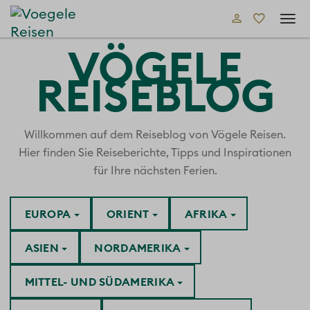
Tog
navi
VÖGELE
REISEBLOG
Willkommen auf dem Reiseblog von Vögele Reisen.
Hier finden Sie Reiseberichte, Tipps und Inspirationen
für Ihre nächsten Ferien.
EUROPA
ORIENT
AFRIKA
ASIEN
NORDAMERIKA
MITTEL- UND SÜDAMERIKA