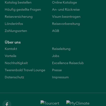
Katalog bestellen
Online Kataloge
Häufig gestellte Fragen
An- und Rückreise
Reiseversicherung
Visum beantragen
Länderinfos
Reisevorbereitung
Zahlungsarten
AGB
Über uns
Kontakt
Reiseleitung
Vorteile
Jobs
Nachhaltigkeit
Excellence Reiseclub
Twerenbold Travel Lounge
Presse
Datenschutz
Impressum