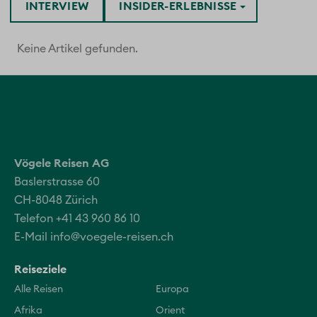
INTERVIEW
INSIDER-ERLEBNISSE
Keine Artikel gefunden.
Vögele Reisen AG
Baslerstrasse 60
CH-8048 Zürich
Telefon +41 43 960 86 10
E-Mail
info@voegele-reisen.ch
Reiseziele
Alle Reisen
Europa
Afrika
Orient