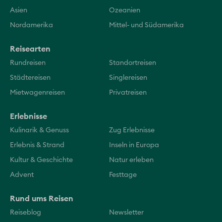
Asien
Ozeanien
Nordamerika
Mittel- und Südamerika
Reisearten
Rundreisen
Standortreisen
Städtereisen
Singlereisen
Mietwagenreisen
Privatreisen
Erlebnisse
Kulinarik & Genuss
Zug Erlebnisse
Erlebnis & Strand
Inseln in Europa
Kultur & Geschichte
Natur erleben
Advent
Festtage
Rund ums Reisen
Reiseblog
Newsletter