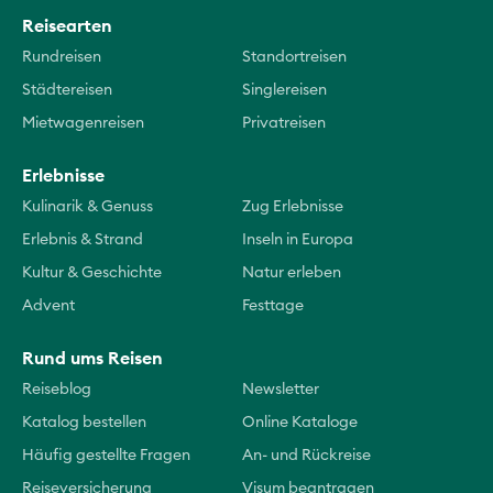
Reisearten
Rundreisen
Standortreisen
Städtereisen
Singlereisen
Mietwagenreisen
Privatreisen
Erlebnisse
Kulinarik & Genuss
Zug Erlebnisse
Erlebnis & Strand
Inseln in Europa
Kultur & Geschichte
Natur erleben
Advent
Festtage
Rund ums Reisen
Reiseblog
Newsletter
Katalog bestellen
Online Kataloge
Häufig gestellte Fragen
An- und Rückreise
Reiseversicherung
Visum beantragen