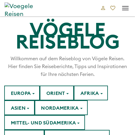
Tog
navi
VÖGELE
REISEBLOG
Willkommen auf dem Reiseblog von Vögele Reisen.
Hier finden Sie Reiseberichte, Tipps und Inspirationen
für Ihre nächsten Ferien.
EUROPA
ORIENT
AFRIKA
ASIEN
NORDAMERIKA
MITTEL- UND SÜDAMERIKA