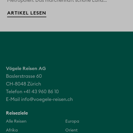
Metropolen: Das märchenhaft schöne Land...
ARTIKEL LESEN
Vögele Reisen AG
Baslerstrasse 60
CH-8048 Zürich
Telefon +41 43 960 86 10
E-Mail
info@voegele-reisen.ch
Reiseziele
Alle Reisen
Europa
Afrika
Orient