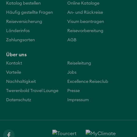
Katalog bestellen
Online Kataloge
Häufig gestellte Fragen
An- und Rückreise
Reiseversicherung
Visum beantragen
Länderinfos
Reisevorbereitung
Zahlungsarten
AGB
Über uns
Kontakt
Reiseleitung
Vorteile
Jobs
Nachhaltigkeit
Excellence Reiseclub
Twerenbold Travel Lounge
Presse
Datenschutz
Impressum