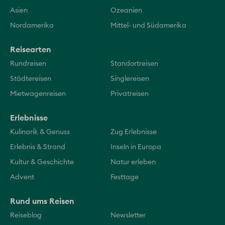
Asien
Ozeanien
Nordamerika
Mittel- und Südamerika
Reisearten
Rundreisen
Standortreisen
Städtereisen
Singlereisen
Mietwagenreisen
Privatreisen
Erlebnisse
Kulinarik & Genuss
Zug Erlebnisse
Erlebnis & Strand
Inseln in Europa
Kultur & Geschichte
Natur erleben
Advent
Festtage
Rund ums Reisen
Reiseblog
Newsletter