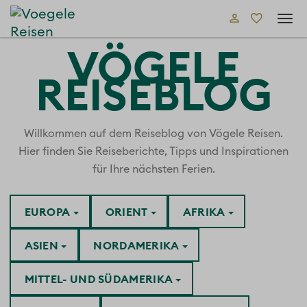
Tog
navi
VÖGELE
REISEBLOG
Willkommen auf dem Reiseblog von Vögele Reisen.
Hier finden Sie Reiseberichte, Tipps und Inspirationen
für Ihre nächsten Ferien.
EUROPA
ORIENT
AFRIKA
ASIEN
NORDAMERIKA
MITTEL- UND SÜDAMERIKA