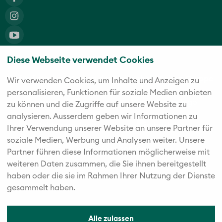
Diese Webseite verwendet Cookies
Die fünf starken Marken der Twerenbold Reisen Gruppe
Wir verwenden Cookies, um Inhalte und Anzeigen zu
personalisieren, Funktionen für soziale Medien anbieten
zu können und die Zugriffe auf unsere Website zu
analysieren. Außerdem geben wir Informationen zu
Ihrer Verwendung unserer Website an unsere Partner für
soziale Medien, Werbung und Analysen weiter. Unsere
Partner führen diese Informationen möglicherweise mit
weiteren Daten zusammen, die Sie ihnen bereitgestellt
haben oder die sie im Rahmen Ihrer Nutzung der Dienste
gesammelt haben.
Alle zulassen