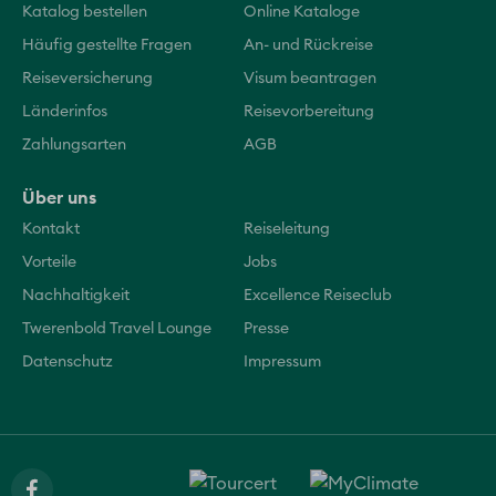
Katalog bestellen
Online Kataloge
Häufig gestellte Fragen
An- und Rückreise
Reiseversicherung
Visum beantragen
Länderinfos
Reisevorbereitung
Zahlungsarten
AGB
Über uns
Kontakt
Reiseleitung
Vorteile
Jobs
Nachhaltigkeit
Excellence Reiseclub
Twerenbold Travel Lounge
Presse
Datenschutz
Impressum