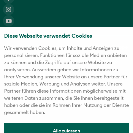
Diese Webseite verwendet Cookies
Die fünf starken Marken der Twerenbold Reisen Gruppe
Wir verwenden Cookies, um Inhalte und Anzeigen zu
personalisieren, Funktionen für soziale Medien anbieten
zu können und die Zugriffe auf unsere Website zu
analysieren. Außerdem geben wir Informationen zu
Ihrer Verwendung unserer Website an unsere Partner für
soziale Medien, Werbung und Analysen weiter. Unsere
Partner führen diese Informationen möglicherweise mit
weiteren Daten zusammen, die Sie ihnen bereitgestellt
haben oder die sie im Rahmen Ihrer Nutzung der Dienste
gesammelt haben.
Alle zulassen