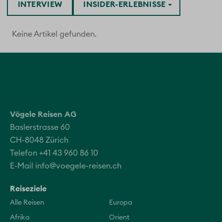
INTERVIEW
INSIDER-ERLEBNISSE
Keine Artikel gefunden.
Vögele Reisen AG
Baslerstrasse 60
CH-8048 Zürich
Telefon +41 43 960 86 10
E-Mail
info@voegele-reisen.ch
Reiseziele
Alle Reisen
Europa
Afrika
Orient