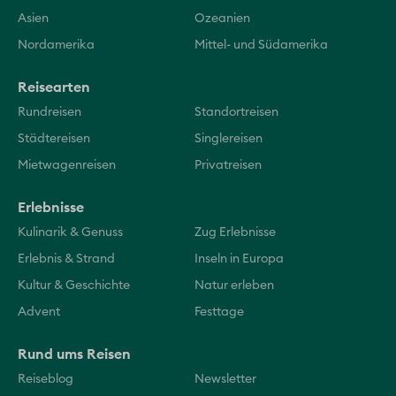
Asien
Ozeanien
Nordamerika
Mittel- und Südamerika
Reisearten
Rundreisen
Standortreisen
Städtereisen
Singlereisen
Mietwagenreisen
Privatreisen
Erlebnisse
Kulinarik & Genuss
Zug Erlebnisse
Erlebnis & Strand
Inseln in Europa
Kultur & Geschichte
Natur erleben
Advent
Festtage
Rund ums Reisen
Reiseblog
Newsletter