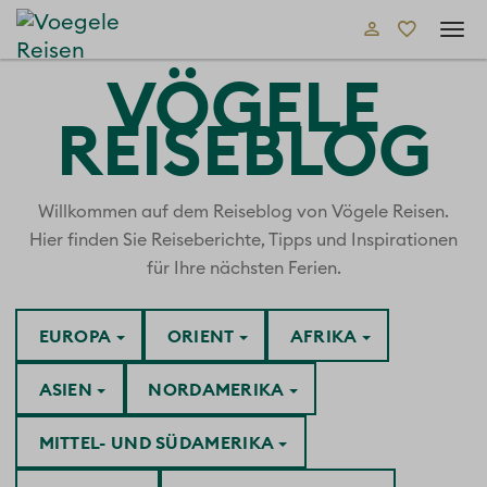
Tog
navi
VÖGELE
REISEBLOG
Willkommen auf dem Reiseblog von Vögele Reisen.
Hier finden Sie Reiseberichte, Tipps und Inspirationen
für Ihre nächsten Ferien.
EUROPA
ORIENT
AFRIKA
ASIEN
NORDAMERIKA
MITTEL- UND SÜDAMERIKA