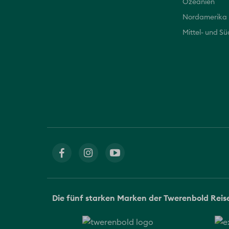
Ozeanien
Nordamerika
Mittel- und S
Die fünf starken Marken der Twerenbold Rei