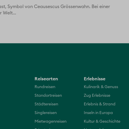
last, Symbol von Ceausescus Grössenwahn. Bei einer
 Welt...
Reisearten
Erlebnisse
Rundreisen
Kulinarik & Genuss
Standortreisen
Zug Erlebnisse
Städtereisen
Erlebnis & Strand
Singlereisen
Inseln in Europa
Mietwagenreisen
Kultur & Geschichte