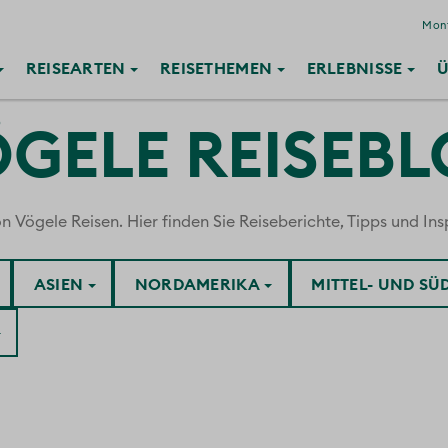
Mont
REISE
ARTEN
REISE
THEMEN
ERLEBNISSE
Ü
GELE REISEB
ögele Reisen. Hier finden Sie Reiseberichte, Tipps und Insp
ASIEN
NORDAMERIKA
MITTEL- UND S