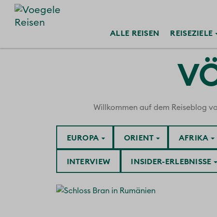
ALLE
REISEN
REISE
ZIELE
VÖ
Willkommen auf dem Reiseblog von V
EUROPA
ORIENT
AFRIKA
INTERVIEW
INSIDER-ERLEBNISSE