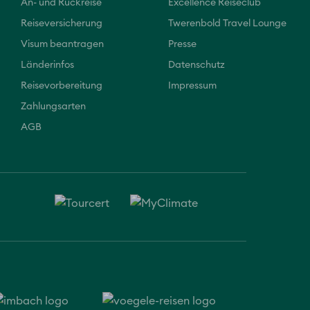
An- und Rückreise
Excellence Reiseclub
Reiseversicherung
Twerenbold Travel Lounge
Visum beantragen
Presse
Länderinfos
Datenschutz
Reisevorbereitung
Impressum
Zahlungsarten
AGB