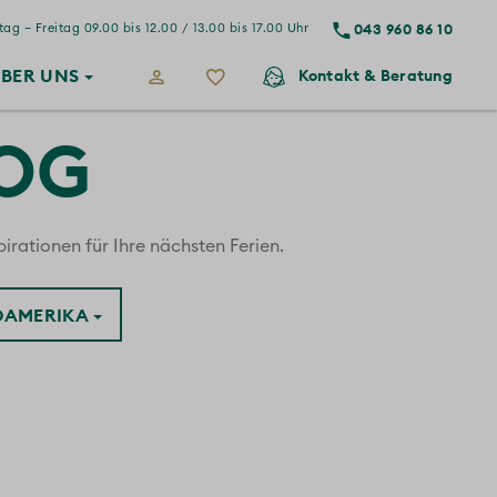
043 960 86 10
ag – Freitag 09.00 bis 12.00 / 13.00 bis 17.00 Uhr
BER
UNS
Kontakt
& Beratung
LOG
irationen für Ihre nächsten Ferien.
ÜDAMERIKA