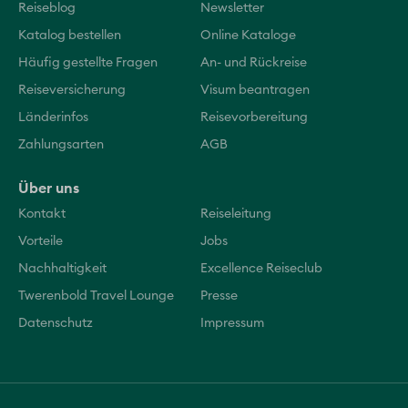
Reiseblog
Newsletter
Katalog bestellen
Online Kataloge
Häufig gestellte Fragen
An- und Rückreise
Reiseversicherung
Visum beantragen
Länderinfos
Reisevorbereitung
Zahlungsarten
AGB
Über uns
Kontakt
Reiseleitung
Vorteile
Jobs
Nachhaltigkeit
Excellence Reiseclub
Twerenbold Travel Lounge
Presse
Datenschutz
Impressum