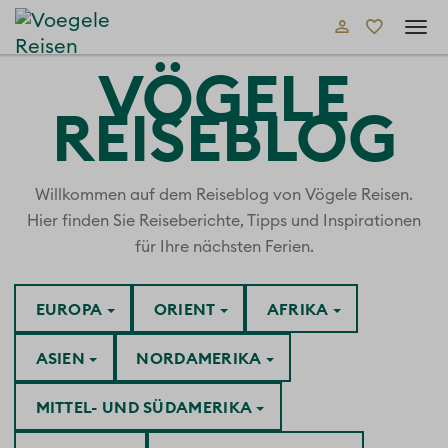
Tog
navi
VÖGELE
REISEBLOG
Willkommen auf dem Reiseblog von Vögele Reisen.
Hier finden Sie Reiseberichte, Tipps und Inspirationen
für Ihre nächsten Ferien.
EUROPA
ORIENT
AFRIKA
ASIEN
NORDAMERIKA
MITTEL- UND SÜDAMERIKA