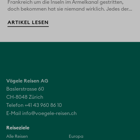
Frankreich um die Inseln im Ärmelkanal gestritten,
doch bekommen hat sie niemand wirklich. Jedes der...
ARTIKEL LESEN
Vögele Reisen AG
Baslerstrasse 60
CH-8048 Zürich
Telefon +41 43 960 86 10
E-Mail
info@voegele-reisen.ch
Reiseziele
Alle Reisen
Europa