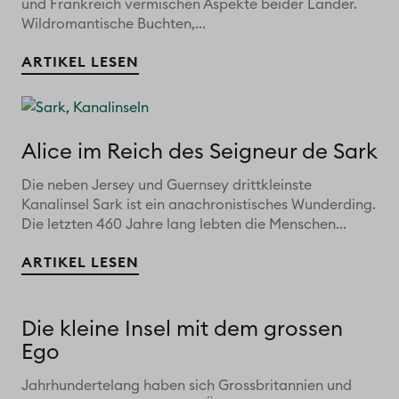
und Frankreich vermischen Aspekte beider Länder.
Wildromantische Buchten,...
ARTIKEL LESEN
Alice im Reich des Seigneur de Sark
Die neben Jersey und Guernsey drittkleinste
Kanalinsel Sark ist ein anachronistisches Wunderding.
Die letzten 460 Jahre lang lebten die Menschen...
ARTIKEL LESEN
Die kleine Insel mit dem grossen
Ego
Jahrhundertelang haben sich Grossbritannien und