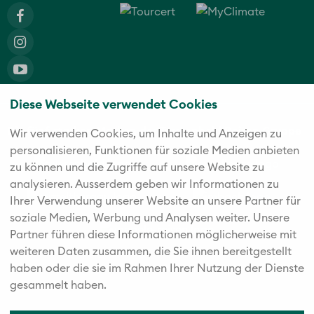
Diese Webseite verwendet Cookies
Die fünf starken Marken der Twerenbold Reisen Gruppe
Wir verwenden Cookies, um Inhalte und Anzeigen zu
personalisieren, Funktionen für soziale Medien anbieten
zu können und die Zugriffe auf unsere Website zu
analysieren. Außerdem geben wir Informationen zu
Ihrer Verwendung unserer Website an unsere Partner für
soziale Medien, Werbung und Analysen weiter. Unsere
Partner führen diese Informationen möglicherweise mit
weiteren Daten zusammen, die Sie ihnen bereitgestellt
haben oder die sie im Rahmen Ihrer Nutzung der Dienste
gesammelt haben.