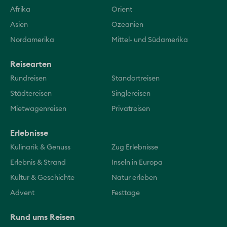
Afrika
Orient
Asien
Ozeanien
Nordamerika
Mittel- und Südamerika
Reisearten
Rundreisen
Standortreisen
Städtereisen
Singlereisen
Mietwagenreisen
Privatreisen
Erlebnisse
Kulinarik & Genuss
Zug Erlebnisse
Erlebnis & Strand
Inseln in Europa
Kultur & Geschichte
Natur erleben
Advent
Festtage
Rund ums Reisen