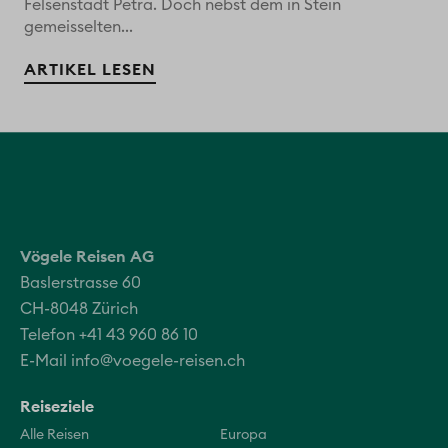
Felsenstadt Petra. Doch nebst dem in Stein
gemeisselten...
ARTIKEL LESEN
Vögele Reisen AG
Baslerstrasse 60
CH-8048 Zürich
Telefon +41 43 960 86 10
E-Mail
info@voegele-reisen.ch
Reiseziele
Alle Reisen
Europa