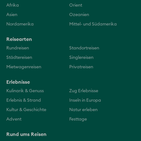
Afrika
Orient
Asien
Ozeanien
Nordamerika
Mittel- und Südamerika
Reisearten
Rundreisen
Standortreisen
Städtereisen
Singlereisen
Mietwagenreisen
Privatreisen
Erlebnisse
Kulinarik & Genuss
Zug Erlebnisse
Erlebnis & Strand
Inseln in Europa
Kultur & Geschichte
Natur erleben
Advent
Festtage
Rund ums Reisen