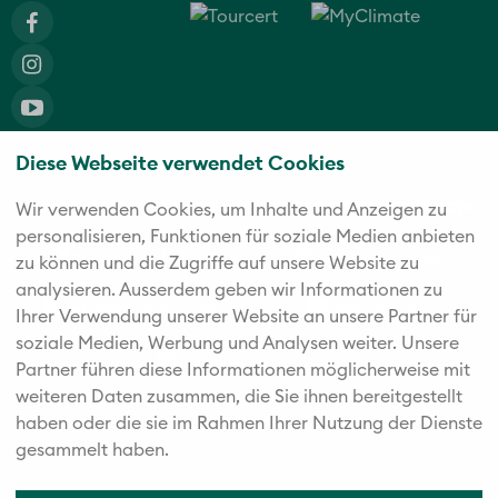
Diese Webseite verwendet Cookies
Die fünf starken Marken der Twerenbold Reisen Gruppe
Wir verwenden Cookies, um Inhalte und Anzeigen zu
personalisieren, Funktionen für soziale Medien anbieten
zu können und die Zugriffe auf unsere Website zu
analysieren. Außerdem geben wir Informationen zu
Ihrer Verwendung unserer Website an unsere Partner für
soziale Medien, Werbung und Analysen weiter. Unsere
Partner führen diese Informationen möglicherweise mit
weiteren Daten zusammen, die Sie ihnen bereitgestellt
haben oder die sie im Rahmen Ihrer Nutzung der Dienste
gesammelt haben.