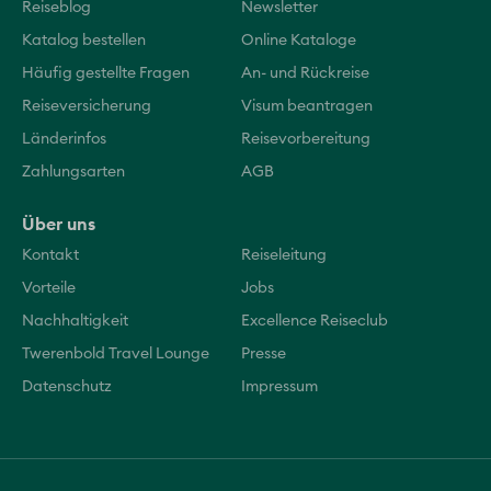
Reiseblog
Newsletter
Katalog bestellen
Online Kataloge
Häufig gestellte Fragen
An- und Rückreise
Reiseversicherung
Visum beantragen
Länderinfos
Reisevorbereitung
Zahlungsarten
AGB
Über uns
Kontakt
Reiseleitung
Vorteile
Jobs
Nachhaltigkeit
Excellence Reiseclub
Twerenbold Travel Lounge
Presse
Datenschutz
Impressum