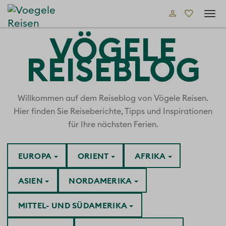
Tog
navi
VÖGELE
REISEBLOG
Willkommen auf dem Reiseblog von Vögele Reisen.
Hier finden Sie Reiseberichte, Tipps und Inspirationen
für Ihre nächsten Ferien.
EUROPA
ORIENT
AFRIKA
ASIEN
NORDAMERIKA
MITTEL- UND SÜDAMERIKA