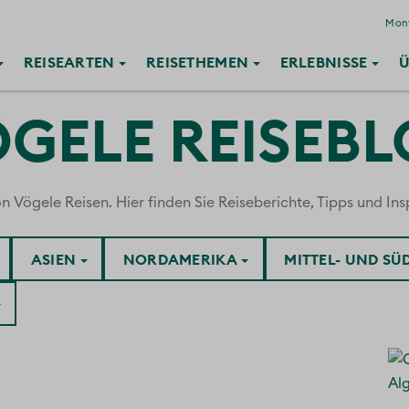
Mont
REISE
ARTEN
REISE
THEMEN
ERLEBNISSE
Ü
GELE REISEB
ögele Reisen. Hier finden Sie Reiseberichte, Tipps und Insp
ASIEN
NORDAMERIKA
MITTEL- UND S