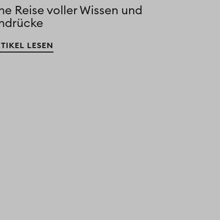
ne Reise voller Wissen und
indrücke
TIKEL LESEN