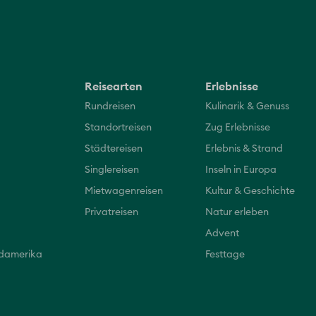
Reisearten
Erlebnisse
Rundreisen
Kulinarik & Genuss
Standortreisen
Zug Erlebnisse
Städtereisen
Erlebnis & Strand
Singlereisen
Inseln in Europa
Mietwagenreisen
Kultur & Geschichte
Privatreisen
Natur erleben
Advent
üdamerika
Festtage