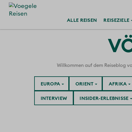
ALLE
REISEN
REISE
ZIELE
VÖ
Willkommen auf dem Reiseblog von V
EUROPA
ORIENT
AFRIKA
INTERVIEW
INSIDER-ERLEBNISSE