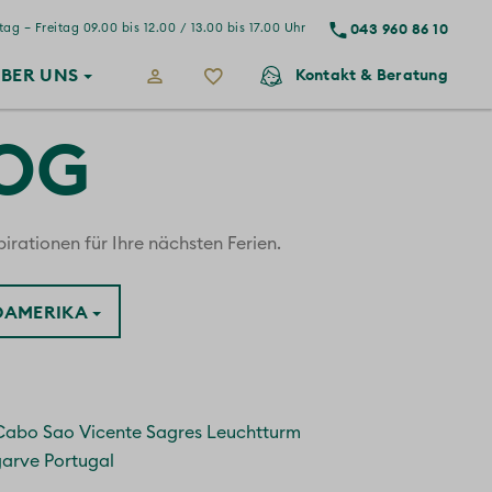
043 960 86 10
ag – Freitag 09.00 bis 12.00 / 13.00 bis 17.00 Uhr
BER
UNS
Kontakt
& Beratung
LOG
irationen für Ihre nächsten Ferien.
ÜDAMERIKA