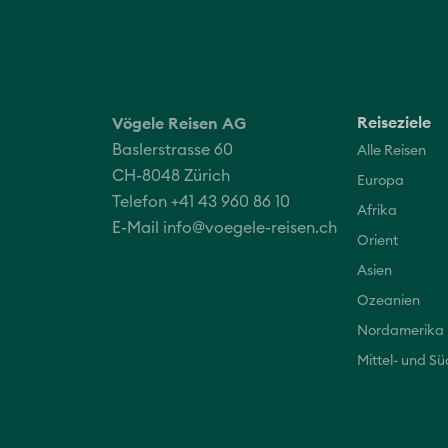
Reiseziele
Vögele Reisen AG
Baslerstrasse 60
Alle Reisen
CH-8048 Zürich
Europa
Telefon +41 43 960 86 10
Afrika
E-Mail
info@voegele-reisen.ch
Orient
Asien
Ozeanien
Nordamerika
Mittel- und S