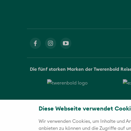
Die fünf starken Marken der Twerenbold Rei
Diese Webseite verwendet Cooki
Wir verwenden Cookies, um Inhalte und Anz
anbieten zu können und die Zugriffe auf 