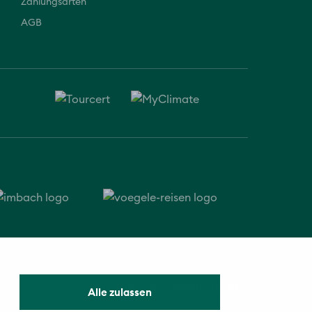
Zahlungsarten
AGB
© 2026 Vögele Reisen
Alle zulassen