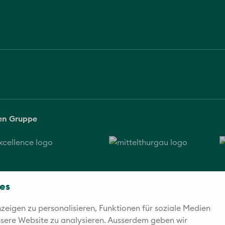
sen Gruppe
es
eigen zu personalisieren, Funktionen für soziale Medien
unsere Website zu analysieren. Außerdem geben wir