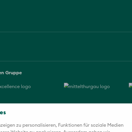
sen Gruppe
es
eigen zu personalisieren, Funktionen für soziale Medien