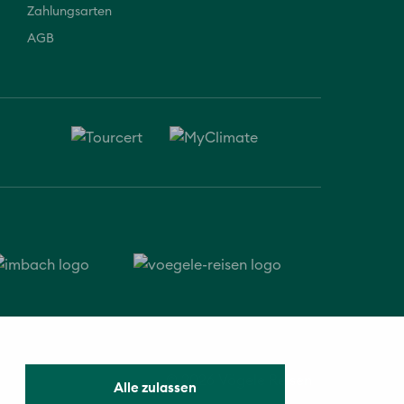
Zahlungsarten
AGB
© 2026 Vögele Reisen
Alle zulassen