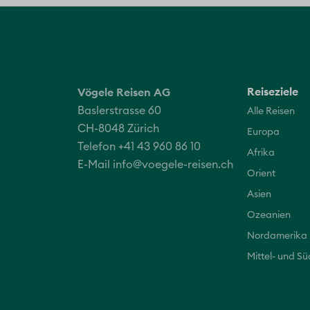
Reiseziele
Vögele Reisen AG
Baslerstrasse 60
Alle Reisen
CH-8048 Zürich
Europa
Telefon +41 43 960 86 10
Afrika
E-Mail
info@voegele-reisen.ch
Orient
Asien
Ozeanien
Nordamerika
Mittel- und S