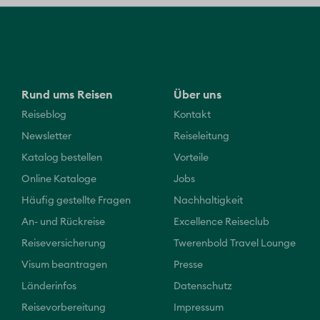
Rund ums Reisen
Über uns
Reiseblog
Kontakt
Newsletter
Reiseleitung
Katalog bestellen
Vorteile
Online Kataloge
Jobs
Häufig gestellte Fragen
Nachhaltigkeit
An- und Rückreise
Excellence Reiseclub
Reiseversicherung
Twerenbold Travel Lounge
Visum beantragen
Presse
Länderinfos
Datenschutz
Reisevorbereitung
Impressum