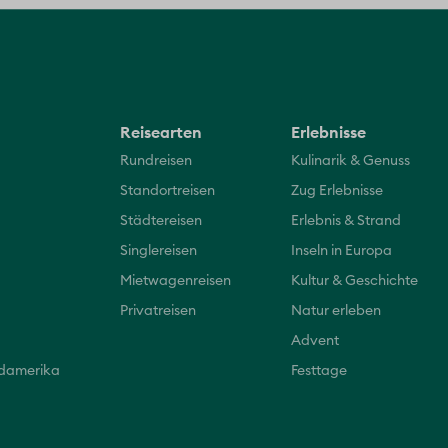
Reisearten
Erlebnisse
Rundreisen
Kulinarik & Genuss
Standortreisen
Zug Erlebnisse
Städtereisen
Erlebnis & Strand
Singlereisen
Inseln in Europa
Mietwagenreisen
Kultur & Geschichte
Privatreisen
Natur erleben
Advent
üdamerika
Festtage