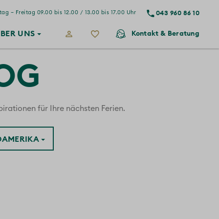
043 960 86 10
ag – Freitag 09.00 bis 12.00 / 13.00 bis 17.00 Uhr
BER
UNS
Kontakt
& Beratung
LOG
irationen für Ihre nächsten Ferien.
ÜDAMERIKA