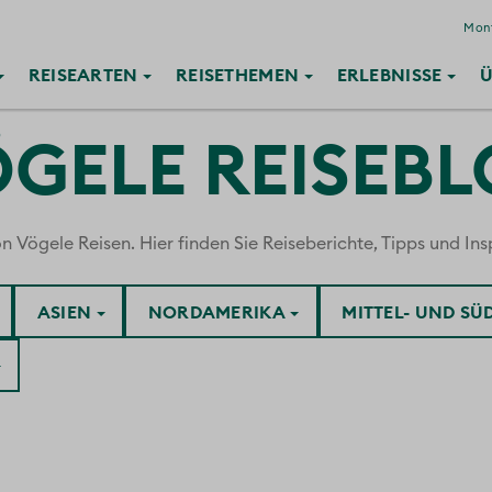
Mont
REISE
ARTEN
REISE
THEMEN
ERLEBNISSE
Ü
GELE REISEB
ögele Reisen. Hier finden Sie Reiseberichte, Tipps und Insp
ASIEN
NORDAMERIKA
MITTEL- UND S