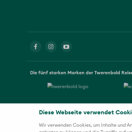
Die fünf starken Marken der Twerenbold Rei
Diese Webseite verwendet Cooki
Wir verwenden Cookies, um Inhalte und Anz