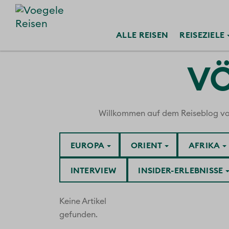
ALLE
REISEN
REISE
ZIELE
VÖ
Willkommen auf dem Reiseblog von V
EUROPA
ORIENT
AFRIKA
INTERVIEW
INSIDER-ERLEBNISSE
Keine Artikel
gefunden.