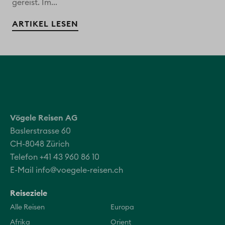
gereist. Im...
ARTIKEL LESEN
Vögele Reisen AG
Baslerstrasse 60
CH-8048 Zürich
Telefon +41 43 960 86 10
E-Mail
info@voegele-reisen.ch
Reiseziele
Alle Reisen
Europa
Afrika
Orient