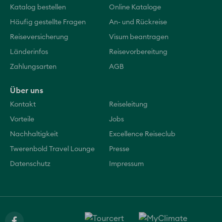
Katalog bestellen
Online Kataloge
Häufig gestellte Fragen
An- und Rückreise
Reiseversicherung
Visum beantragen
Länderinfos
Reisevorbereitung
Zahlungsarten
AGB
Über uns
Kontakt
Reiseleitung
Vorteile
Jobs
Nachhaltigkeit
Excellence Reiseclub
Twerenbold Travel Lounge
Presse
Datenschutz
Impressum