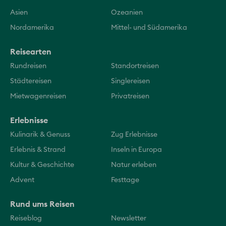
Asien
Ozeanien
Nordamerika
Mittel- und Südamerika
Reisearten
Rundreisen
Standortreisen
Städtereisen
Singlereisen
Mietwagenreisen
Privatreisen
Erlebnisse
Kulinarik & Genuss
Zug Erlebnisse
Erlebnis & Strand
Inseln in Europa
Kultur & Geschichte
Natur erleben
Advent
Festtage
Rund ums Reisen
Reiseblog
Newsletter