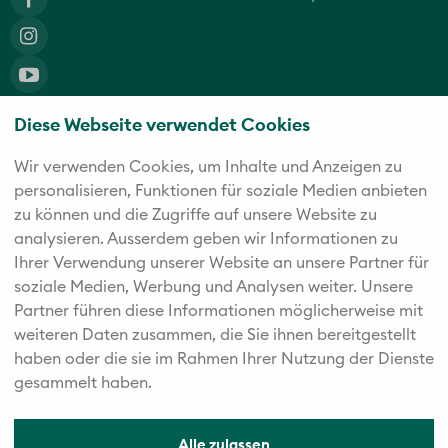
Diese Webseite verwendet Cookies
Die fünf starken Marken der Twerenbold Reisen Gruppe
Wir verwenden Cookies, um Inhalte und Anzeigen zu
personalisieren, Funktionen für soziale Medien anbieten
zu können und die Zugriffe auf unsere Website zu
analysieren. Außerdem geben wir Informationen zu
Ihrer Verwendung unserer Website an unsere Partner für
soziale Medien, Werbung und Analysen weiter. Unsere
Partner führen diese Informationen möglicherweise mit
weiteren Daten zusammen, die Sie ihnen bereitgestellt
haben oder die sie im Rahmen Ihrer Nutzung der Dienste
gesammelt haben.
Alle zulassen