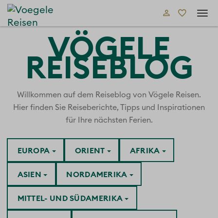
Tog
navi
VÖGELE
REISEBLOG
Willkommen auf dem Reiseblog von Vögele Reisen.
Hier finden Sie Reiseberichte, Tipps und Inspirationen
für Ihre nächsten Ferien.
EUROPA
ORIENT
AFRIKA
ASIEN
NORDAMERIKA
MITTEL- UND SÜDAMERIKA