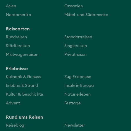
Asien
Ozeanien
Nordamerika
Mittel- und Südamerika
Reisearten
Rundreisen
Standortreisen
Städtereisen
Singlereisen
Mietwagenreisen
Privatreisen
Erlebnisse
Kulinarik & Genuss
Zug Erlebnisse
Erlebnis & Strand
Inseln in Europa
Kultur & Geschichte
Natur erleben
Advent
Festtage
Rund ums Reisen
Reiseblog
Newsletter