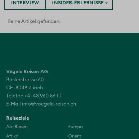
INTERVIEW
INSIDER-ERLEBNISSE
Keine Artikel gefunden.
Vögele Reisen AG
Baslerstrasse 60
CH-8048 Zürich
Telefon +41 43 960 86 10
E-Mail
info@voegele-reisen.ch
Reiseziele
Alle Reisen
Europa
Afrika
Orient