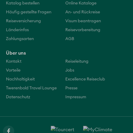
Katalog bestellen
Online Kataloge
Häufig gestellte Fragen
An- und Rückreise
Reiseversicherung
Visum beantragen
Länderinfos
Reisevorbereitung
Zahlungsarten
AGB
Über uns
Kontakt
Reiseleitung
Vorteile
Jobs
Nachhaltigkeit
Excellence Reiseclub
Twerenbold Travel Lounge
Presse
Datenschutz
Impressum