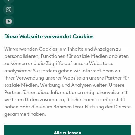
Diese Webseite verwendet Cookies
Die fünf starken Marken der Twerenbold Reisen Gruppe
Wir verwenden Cookies, um Inhalte und Anzeigen zu
personalisieren, Funktionen für soziale Medien anbieten
zu können und die Zugriffe auf unsere Website zu
analysieren. Außerdem geben wir Informationen zu
Ihrer Verwendung unserer Website an unsere Partner für
soziale Medien, Werbung und Analysen weiter. Unsere
Partner führen diese Informationen möglicherweise mit
weiteren Daten zusammen, die Sie ihnen bereitgestellt
haben oder die sie im Rahmen Ihrer Nutzung der Dienste
gesammelt haben.
Alle zulassen