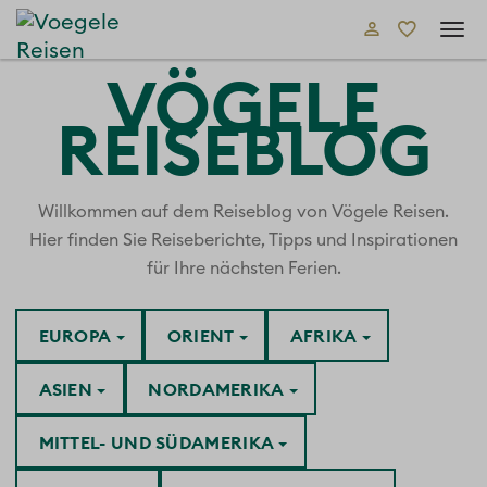
Tog
navi
VÖGELE
REISEBLOG
Willkommen auf dem Reiseblog von Vögele Reisen.
Hier finden Sie Reiseberichte, Tipps und Inspirationen
für Ihre nächsten Ferien.
EUROPA
ORIENT
AFRIKA
ASIEN
NORDAMERIKA
MITTEL- UND SÜDAMERIKA