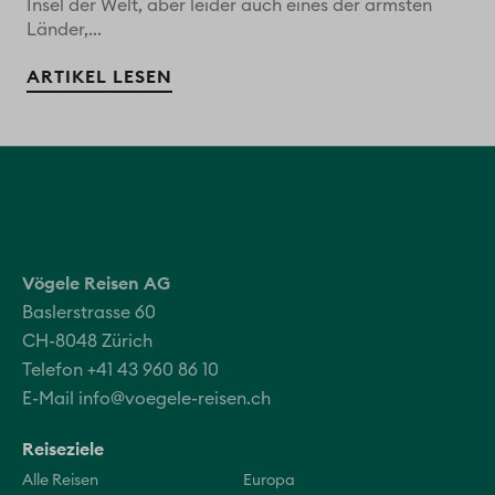
Insel der Welt, aber leider auch eines der ärmsten
Länder,...
ARTIKEL LESEN
Vögele Reisen AG
Baslerstrasse 60
CH-8048 Zürich
Telefon +41 43 960 86 10
E-Mail
info@voegele-reisen.ch
Reiseziele
Alle Reisen
Europa