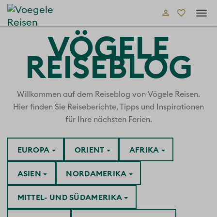
Tog
navi
VÖGELE
REISEBLOG
Willkommen auf dem Reiseblog von Vögele Reisen.
Hier finden Sie Reiseberichte, Tipps und Inspirationen
für Ihre nächsten Ferien.
EUROPA
ORIENT
AFRIKA
ASIEN
NORDAMERIKA
MITTEL- UND SÜDAMERIKA