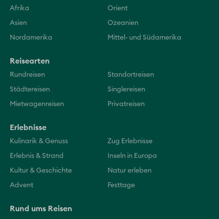
Afrika
Orient
Asien
Ozeanien
Nordamerika
Mittel- und Südamerika
Reisearten
Rundreisen
Standortreisen
Städtereisen
Singlereisen
Mietwagenreisen
Privatreisen
Erlebnisse
Kulinarik & Genuss
Zug Erlebnisse
Erlebnis & Strand
Inseln in Europa
Kultur & Geschichte
Natur erleben
Advent
Festtage
Rund ums Reisen