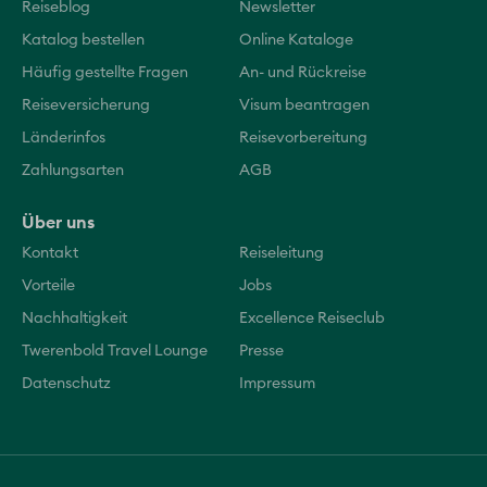
Reiseblog
Newsletter
Katalog bestellen
Online Kataloge
Häufig gestellte Fragen
An- und Rückreise
Reiseversicherung
Visum beantragen
Länderinfos
Reisevorbereitung
Zahlungsarten
AGB
Über uns
Kontakt
Reiseleitung
Vorteile
Jobs
Nachhaltigkeit
Excellence Reiseclub
Twerenbold Travel Lounge
Presse
Datenschutz
Impressum