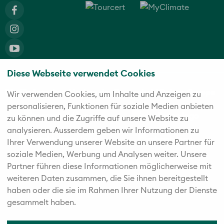
Diese Webseite verwendet Cookies
Die fünf starken Marken der Twerenbold Reisen Gruppe
Wir verwenden Cookies, um Inhalte und Anzeigen zu
personalisieren, Funktionen für soziale Medien anbieten
zu können und die Zugriffe auf unsere Website zu
analysieren. Außerdem geben wir Informationen zu
Ihrer Verwendung unserer Website an unsere Partner für
soziale Medien, Werbung und Analysen weiter. Unsere
Partner führen diese Informationen möglicherweise mit
weiteren Daten zusammen, die Sie ihnen bereitgestellt
haben oder die sie im Rahmen Ihrer Nutzung der Dienste
gesammelt haben.