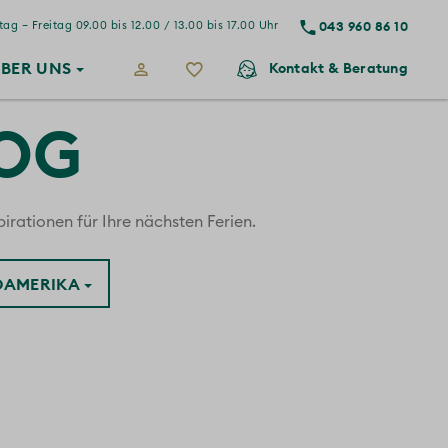
043 960 86 10
ag – Freitag 09.00 bis 12.00 / 13.00 bis 17.00 Uhr
BER
UNS
Kontakt
& Beratung
LOG
irationen für Ihre nächsten Ferien.
ÜDAMERIKA