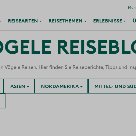
Mont
REISE
ARTEN
REISE
THEMEN
ERLEBNISSE
Ü
GELE REISEB
ögele Reisen. Hier finden Sie Reiseberichte, Tipps und Insp
ASIEN
NORDAMERIKA
MITTEL- UND S