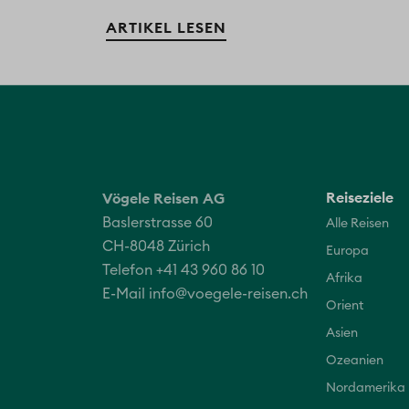
ARTIKEL LESEN
Reiseziele
Vögele Reisen AG
Baslerstrasse 60
Alle Reisen
CH-8048 Zürich
Europa
Telefon +41 43 960 86 10
Afrika
E-Mail
info@voegele-reisen.ch
Orient
Asien
Ozeanien
Nordamerika