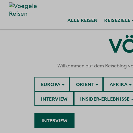
ALLE
REISEN
REISE
ZIELE
VÖ
Willkommen auf dem Reiseblog von V
EUROPA
ORIENT
AFRIKA
INTERVIEW
INSIDER-ERLEBNISSE
INTERVIEW