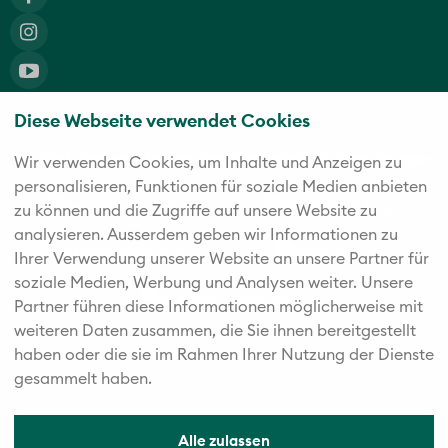
Diese Webseite verwendet Cookies
Die fünf starken Marken der Twerenbold Reisen Gruppe
Wir verwenden Cookies, um Inhalte und Anzeigen zu
personalisieren, Funktionen für soziale Medien anbieten
zu können und die Zugriffe auf unsere Website zu
analysieren. Außerdem geben wir Informationen zu
Ihrer Verwendung unserer Website an unsere Partner für
soziale Medien, Werbung und Analysen weiter. Unsere
Partner führen diese Informationen möglicherweise mit
weiteren Daten zusammen, die Sie ihnen bereitgestellt
haben oder die sie im Rahmen Ihrer Nutzung der Dienste
gesammelt haben.
Alle zulassen