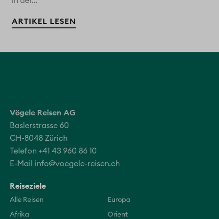
in der...
ARTIKEL LESEN
Vögele Reisen AG
Baslerstrasse 60
CH-8048 Zürich
Telefon +41 43 960 86 10
E-Mail
info@voegele-reisen.ch
Reiseziele
Alle Reisen
Europa
Afrika
Orient