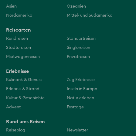
Asien
Ozeanien
Nordamerika
Mittel- und Südamerika
Reisearten
Rundreisen
Standortreisen
Städtereisen
Singlereisen
Mietwagenreisen
Privatreisen
Erlebnisse
Kulinarik & Genuss
Zug Erlebnisse
Erlebnis & Strand
Inseln in Europa
Kultur & Geschichte
Natur erleben
Advent
Festtage
Rund ums Reisen
Reiseblog
Newsletter