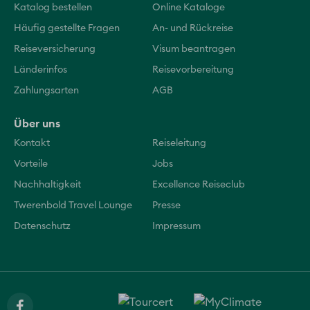
Katalog bestellen
Online Kataloge
Häufig gestellte Fragen
An- und Rückreise
Reiseversicherung
Visum beantragen
Länderinfos
Reisevorbereitung
Zahlungsarten
AGB
Über uns
Kontakt
Reiseleitung
Vorteile
Jobs
Nachhaltigkeit
Excellence Reiseclub
Twerenbold Travel Lounge
Presse
Datenschutz
Impressum