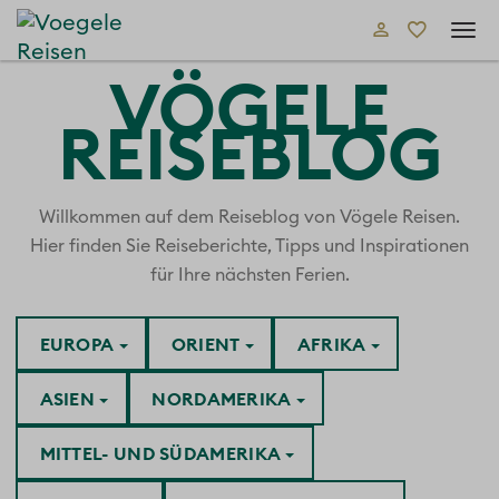
Tog
navi
VÖGELE
REISEBLOG
Willkommen auf dem Reiseblog von Vögele Reisen.
Hier finden Sie Reiseberichte, Tipps und Inspirationen
für Ihre nächsten Ferien.
EUROPA
ORIENT
AFRIKA
ASIEN
NORDAMERIKA
MITTEL- UND SÜDAMERIKA