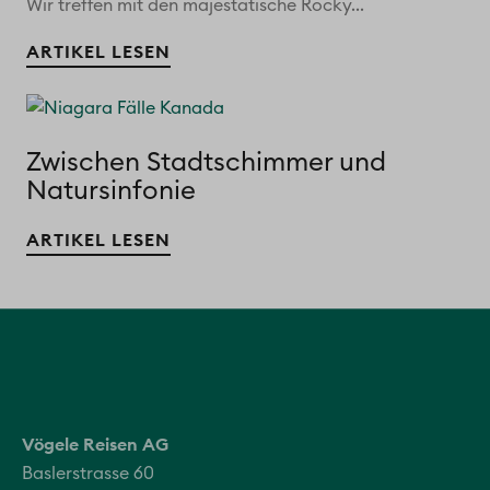
Wir treffen mit den majestätische Rocky...
ARTIKEL LESEN
Zwischen Stadtschimmer und
Natursinfonie
ARTIKEL LESEN
Vögele Reisen AG
Baslerstrasse 60