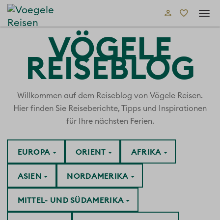
Tog
navi
VÖGELE
REISEBLOG
Willkommen auf dem Reiseblog von Vögele Reisen.
Hier finden Sie Reiseberichte, Tipps und Inspirationen
für Ihre nächsten Ferien.
EUROPA
ORIENT
AFRIKA
ASIEN
NORDAMERIKA
MITTEL- UND SÜDAMERIKA