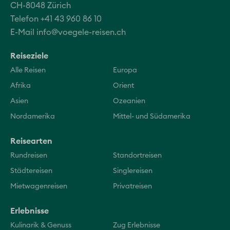
CH-8048 Zürich
Telefon +41 43 960 86 10
E-Mail
info@voegele-reisen.ch
Reiseziele
Alle Reisen
Europa
Afrika
Orient
Asien
Ozeanien
Nordamerika
Mittel- und Südamerika
Reisearten
Rundreisen
Standortreisen
Städtereisen
Singlereisen
Mietwagenreisen
Privatreisen
Erlebnisse
Kulinarik & Genuss
Zug Erlebnisse