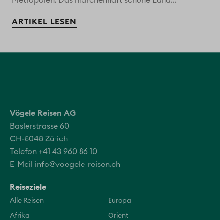
Metropolen: Das märchenhaft schöne Land...
ARTIKEL LESEN
Vögele Reisen AG
Baslerstrasse 60
CH-8048 Zürich
Telefon +41 43 960 86 10
E-Mail
info@voegele-reisen.ch
Reiseziele
Alle Reisen
Europa
Afrika
Orient