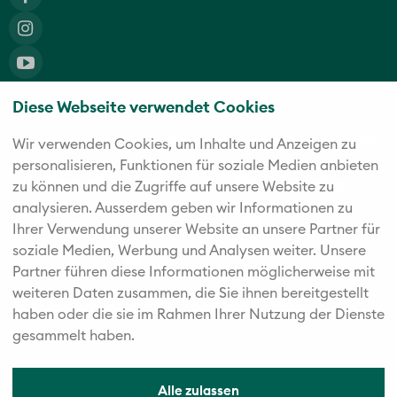
Diese Webseite verwendet Cookies
Die fünf starken Marken der Twerenbold Reisen Gruppe
Wir verwenden Cookies, um Inhalte und Anzeigen zu
personalisieren, Funktionen für soziale Medien anbieten
zu können und die Zugriffe auf unsere Website zu
analysieren. Außerdem geben wir Informationen zu
Ihrer Verwendung unserer Website an unsere Partner für
soziale Medien, Werbung und Analysen weiter. Unsere
Partner führen diese Informationen möglicherweise mit
weiteren Daten zusammen, die Sie ihnen bereitgestellt
haben oder die sie im Rahmen Ihrer Nutzung der Dienste
gesammelt haben.
Alle zulassen