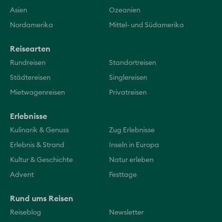
Asien
Ozeanien
Nordamerika
Mittel- und Südamerika
Reisearten
Rundreisen
Standortreisen
Städtereisen
Singlereisen
Mietwagenreisen
Privatreisen
Erlebnisse
Kulinarik & Genuss
Zug Erlebnisse
Erlebnis & Strand
Inseln in Europa
Kultur & Geschichte
Natur erleben
Advent
Festtage
Rund ums Reisen
Reiseblog
Newsletter