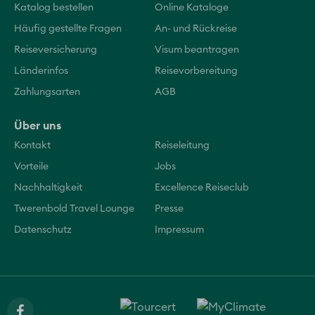
Katalog bestellen
Online Kataloge
Häufig gestellte Fragen
An- und Rückreise
Reiseversicherung
Visum beantragen
Länderinfos
Reisevorbereitung
Zahlungsarten
AGB
Über uns
Kontakt
Reiseleitung
Vorteile
Jobs
Nachhaltigkeit
Excellence Reiseclub
Twerenbold Travel Lounge
Presse
Datenschutz
Impressum