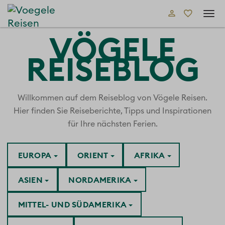
Tog
navi
VÖGELE
REISEBLOG
Willkommen auf dem Reiseblog von Vögele Reisen.
Hier finden Sie Reiseberichte, Tipps und Inspirationen
für Ihre nächsten Ferien.
EUROPA
ORIENT
AFRIKA
ASIEN
NORDAMERIKA
MITTEL- UND SÜDAMERIKA