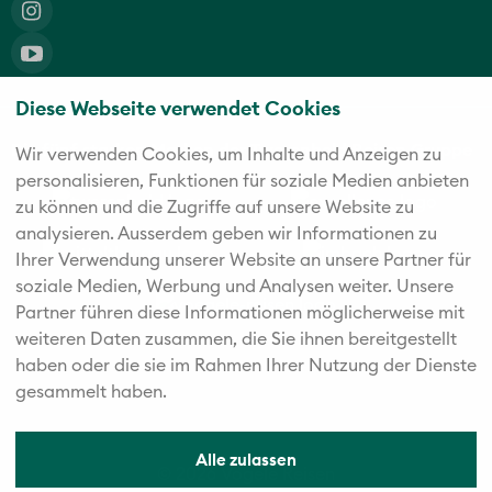
Diese Webseite verwendet Cookies
Die fünf starken Marken der Twerenbold Reisen Gruppe
Wir verwenden Cookies, um Inhalte und Anzeigen zu
personalisieren, Funktionen für soziale Medien anbieten
zu können und die Zugriffe auf unsere Website zu
analysieren. Außerdem geben wir Informationen zu
Ihrer Verwendung unserer Website an unsere Partner für
soziale Medien, Werbung und Analysen weiter. Unsere
Partner führen diese Informationen möglicherweise mit
weiteren Daten zusammen, die Sie ihnen bereitgestellt
haben oder die sie im Rahmen Ihrer Nutzung der Dienste
gesammelt haben.
Alle zulassen
© 2026 Vögele Reisen