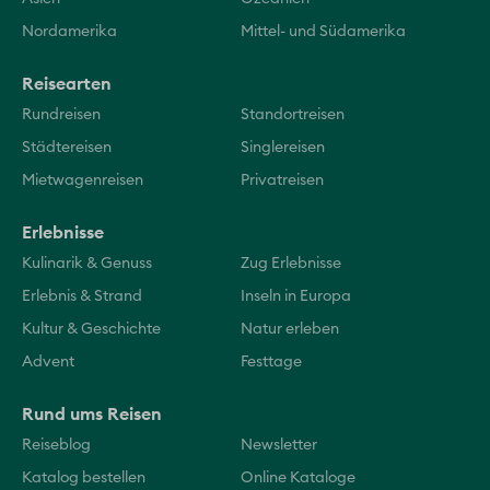
Nordamerika
Mittel- und Südamerika
Reisearten
Rundreisen
Standortreisen
Städtereisen
Singlereisen
Mietwagenreisen
Privatreisen
Erlebnisse
Kulinarik & Genuss
Zug Erlebnisse
Erlebnis & Strand
Inseln in Europa
Kultur & Geschichte
Natur erleben
Advent
Festtage
Rund ums Reisen
Reiseblog
Newsletter
Katalog bestellen
Online Kataloge