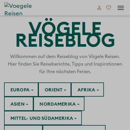
Tog
navi
VÖGELE
REISEBLOG
Willkommen auf dem Reiseblog von Vögele Reisen.
Hier finden Sie Reiseberichte, Tipps und Inspirationen
für Ihre nächsten Ferien.
EUROPA
ORIENT
AFRIKA
ASIEN
NORDAMERIKA
MITTEL- UND SÜDAMERIKA