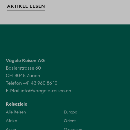
ARTIKEL LESEN
Vögele Reisen AG
Baslerstrasse 60
CH-8048 Zürich
Telefon +41 43 960 86 10
E-Mail
info@voegele-reisen.ch
Reiseziele
Alle Reisen
Europa
Afrika
Orient
Asien
Ozeanien