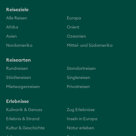
Reiseziele
Alle Reisen
Europa
Afrika
Orient
Asien
Ozeanien
Nordamerika
Mittel- und Südamerika
Reisearten
Rundreisen
Standortreisen
Städtereisen
Singlereisen
Mietwagenreisen
Privatreisen
Erlebnisse
Kulinarik & Genuss
Zug Erlebnisse
Erlebnis & Strand
Inseln in Europa
Kultur & Geschichte
Natur erleben