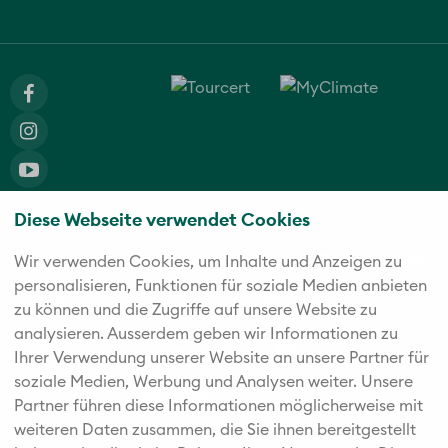
Diese Webseite verwendet Cookies
Die fünf starken Marken der Twerenbold Reisen Gruppe
Wir verwenden Cookies, um Inhalte und Anzeigen zu
personalisieren, Funktionen für soziale Medien anbieten
zu können und die Zugriffe auf unsere Website zu
analysieren. Außerdem geben wir Informationen zu
Ihrer Verwendung unserer Website an unsere Partner für
soziale Medien, Werbung und Analysen weiter. Unsere
Partner führen diese Informationen möglicherweise mit
weiteren Daten zusammen, die Sie ihnen bereitgestellt