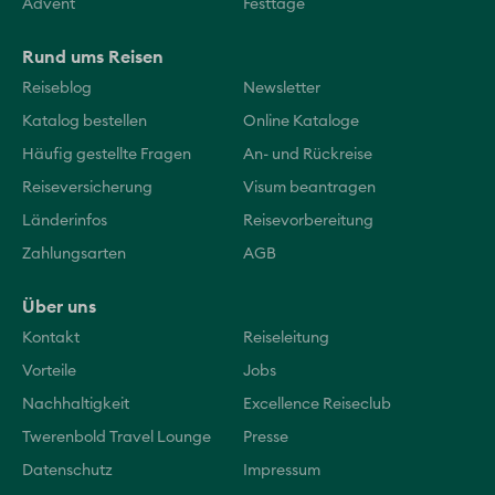
Advent
Festtage
Rund ums Reisen
Reiseblog
Newsletter
Katalog bestellen
Online Kataloge
Häufig gestellte Fragen
An- und Rückreise
Reiseversicherung
Visum beantragen
Länderinfos
Reisevorbereitung
Zahlungsarten
AGB
Über uns
Kontakt
Reiseleitung
Vorteile
Jobs
Nachhaltigkeit
Excellence Reiseclub
Twerenbold Travel Lounge
Presse
Datenschutz
Impressum