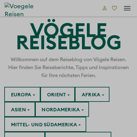
Tog
navi
VÖGELE
REISEBLOG
Willkommen auf dem Reiseblog von Vögele Reisen.
Hier finden Sie Reiseberichte, Tipps und Inspirationen
für Ihre nächsten Ferien.
EUROPA
ORIENT
AFRIKA
ASIEN
NORDAMERIKA
MITTEL- UND SÜDAMERIKA