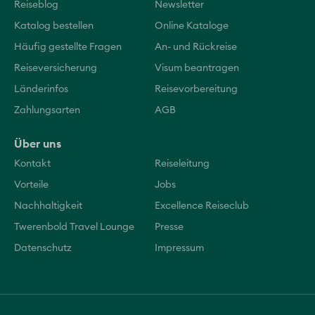
Reiseblog
Newsletter
Katalog bestellen
Online Kataloge
Häufig gestellte Fragen
An- und Rückreise
Reiseversicherung
Visum beantragen
Länderinfos
Reisevorbereitung
Zahlungsarten
AGB
Über uns
Kontakt
Reiseleitung
Vorteile
Jobs
Nachhaltigkeit
Excellence Reiseclub
Twerenbold Travel Lounge
Presse
Datenschutz
Impressum