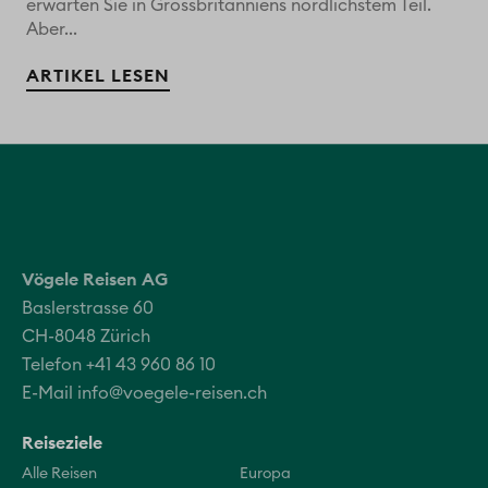
erwarten Sie in Grossbritanniens nördlichstem Teil.
Aber...
ARTIKEL LESEN
Vögele Reisen AG
Baslerstrasse 60
CH-8048 Zürich
Telefon +41 43 960 86 10
E-Mail
info@voegele-reisen.ch
Reiseziele
Alle Reisen
Europa