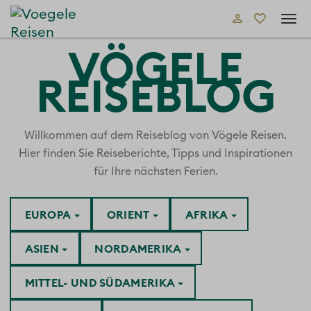
Tog
navi
VÖGELE
REISEBLOG
Willkommen auf dem Reiseblog von Vögele Reisen.
Hier finden Sie Reiseberichte, Tipps und Inspirationen
für Ihre nächsten Ferien.
EUROPA
ORIENT
AFRIKA
ASIEN
NORDAMERIKA
MITTEL- UND SÜDAMERIKA