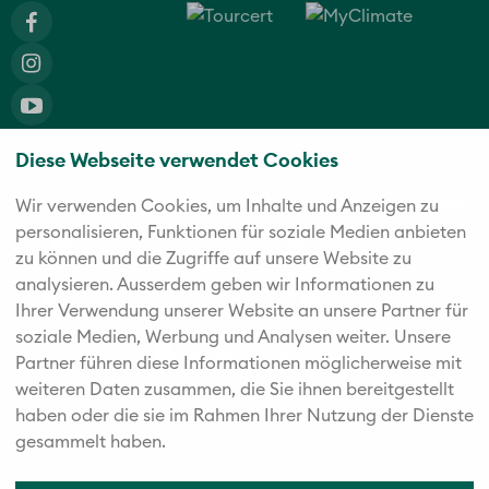
Diese Webseite verwendet Cookies
Die fünf starken Marken der Twerenbold Reisen Gruppe
Wir verwenden Cookies, um Inhalte und Anzeigen zu
personalisieren, Funktionen für soziale Medien anbieten
zu können und die Zugriffe auf unsere Website zu
analysieren. Außerdem geben wir Informationen zu
Ihrer Verwendung unserer Website an unsere Partner für
soziale Medien, Werbung und Analysen weiter. Unsere
Partner führen diese Informationen möglicherweise mit
weiteren Daten zusammen, die Sie ihnen bereitgestellt
haben oder die sie im Rahmen Ihrer Nutzung der Dienste
gesammelt haben.