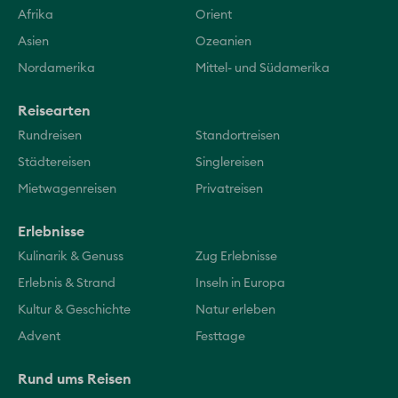
Afrika
Orient
Asien
Ozeanien
Nordamerika
Mittel- und Südamerika
Reisearten
Rundreisen
Standortreisen
Städtereisen
Singlereisen
Mietwagenreisen
Privatreisen
Erlebnisse
Kulinarik & Genuss
Zug Erlebnisse
Erlebnis & Strand
Inseln in Europa
Kultur & Geschichte
Natur erleben
Advent
Festtage
Rund ums Reisen