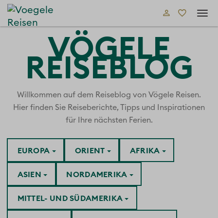
Tog
navi
VÖGELE
REISEBLOG
Willkommen auf dem Reiseblog von Vögele Reisen.
Hier finden Sie Reiseberichte, Tipps und Inspirationen
für Ihre nächsten Ferien.
EUROPA
ORIENT
AFRIKA
ASIEN
NORDAMERIKA
MITTEL- UND SÜDAMERIKA