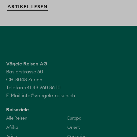
ARTIKEL LESEN
Vögele Reisen AG
Baslerstrasse 60
CH-8048 Zürich
Telefon +41 43 960 86 10
E-Mail
info@voegele-reisen.ch
Reiseziele
Alle Reisen
Europa
Afrika
Orient
Asien
Ozeanien