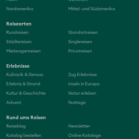
Nordamerika
Mittel- und Südamerika
Reisearten
Rundreisen
Standortreisen
Städtereisen
Singlereisen
Mietwagenreisen
Privatreisen
Erlebnisse
Kulinarik & Genuss
Zug Erlebnisse
Erlebnis & Strand
Inseln in Europa
Kultur & Geschichte
Natur erleben
Advent
Festtage
Rund ums Reisen
Reiseblog
Newsletter
Katalog bestellen
Online Kataloge