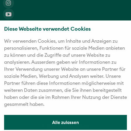
Diese Webseite verwendet Cookies
Die fünf starken Marken der Twerenbold Reisen Gruppe
Wir verwenden Cookies, um Inhalte und Anzeigen zu
personalisieren, Funktionen für soziale Medien anbieten
zu können und die Zugriffe auf unsere Website zu
analysieren. Außerdem geben wir Informationen zu
Ihrer Verwendung unserer Website an unsere Partner für
soziale Medien, Werbung und Analysen weiter. Unsere
Partner führen diese Informationen möglicherweise mit
weiteren Daten zusammen, die Sie ihnen bereitgestellt
haben oder die sie im Rahmen Ihrer Nutzung der Dienste
gesammelt haben.
Alle zulassen
© 2026 Vögele Reisen