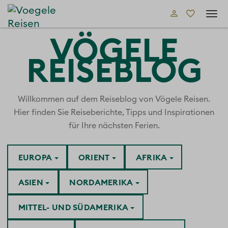
Tog
navi
VÖGELE
REISEBLOG
Willkommen auf dem Reiseblog von Vögele Reisen.
Hier finden Sie Reiseberichte, Tipps und Inspirationen
für Ihre nächsten Ferien.
EUROPA
ORIENT
AFRIKA
ASIEN
NORDAMERIKA
MITTEL- UND SÜDAMERIKA