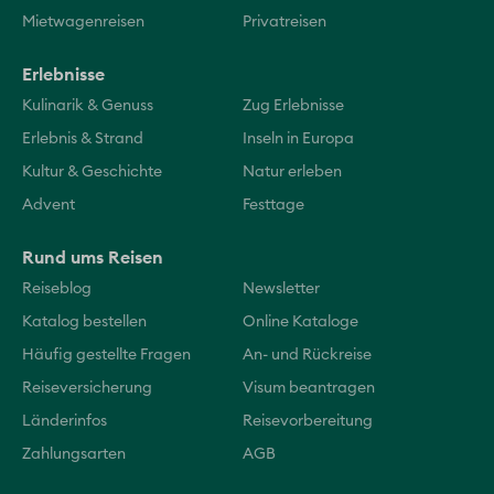
Mietwagenreisen
Privatreisen
Erlebnisse
Kulinarik & Genuss
Zug Erlebnisse
Erlebnis & Strand
Inseln in Europa
Kultur & Geschichte
Natur erleben
Advent
Festtage
Rund ums Reisen
Reiseblog
Newsletter
Katalog bestellen
Online Kataloge
Häufig gestellte Fragen
An- und Rückreise
Reiseversicherung
Visum beantragen
Länderinfos
Reisevorbereitung
Zahlungsarten
AGB