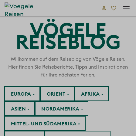
Tog
navi
VÖGELE
REISEBLOG
Willkommen auf dem Reiseblog von Vögele Reisen.
Hier finden Sie Reiseberichte, Tipps und Inspirationen
für Ihre nächsten Ferien.
EUROPA
ORIENT
AFRIKA
ASIEN
NORDAMERIKA
MITTEL- UND SÜDAMERIKA