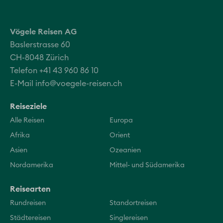
Vögele Reisen AG
Baslerstrasse 60
CH-8048 Zürich
Telefon +41 43 960 86 10
E-Mail
info@voegele-reisen.ch
Reiseziele
Alle Reisen
Europa
Afrika
Orient
Asien
Ozeanien
Nordamerika
Mittel- und Südamerika
Reisearten
Rundreisen
Standortreisen
Städtereisen
Singlereisen