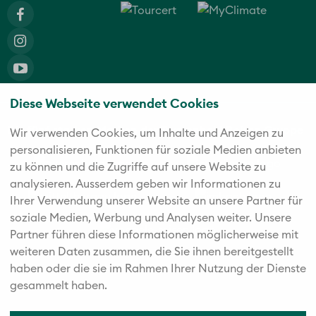
Diese Webseite verwendet Cookies
Die fünf starken Marken der Twerenbold Reisen Gruppe
Wir verwenden Cookies, um Inhalte und Anzeigen zu
personalisieren, Funktionen für soziale Medien anbieten
zu können und die Zugriffe auf unsere Website zu
analysieren. Außerdem geben wir Informationen zu
Ihrer Verwendung unserer Website an unsere Partner für
soziale Medien, Werbung und Analysen weiter. Unsere
Partner führen diese Informationen möglicherweise mit
weiteren Daten zusammen, die Sie ihnen bereitgestellt
haben oder die sie im Rahmen Ihrer Nutzung der Dienste
gesammelt haben.