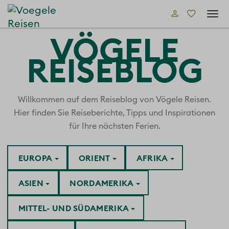
Tog
navi
VÖGELE
REISEBLOG
Willkommen auf dem Reiseblog von Vögele Reisen.
Hier finden Sie Reiseberichte, Tipps und Inspirationen
für Ihre nächsten Ferien.
EUROPA
ORIENT
AFRIKA
ASIEN
NORDAMERIKA
MITTEL- UND SÜDAMERIKA