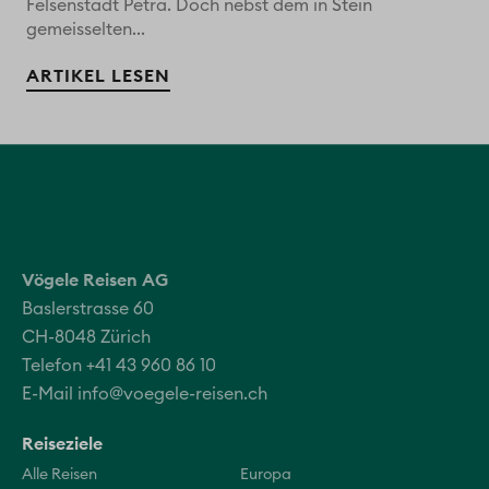
Felsenstadt Petra. Doch nebst dem in Stein
gemeisselten...
ARTIKEL LESEN
Vögele Reisen AG
Baslerstrasse 60
CH-8048 Zürich
Telefon +41 43 960 86 10
E-Mail
info@voegele-reisen.ch
Reiseziele
Alle Reisen
Europa