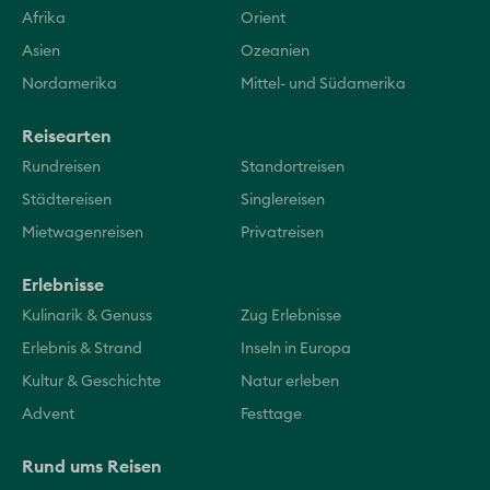
Afrika
Orient
Asien
Ozeanien
Nordamerika
Mittel- und Südamerika
Reisearten
Rundreisen
Standortreisen
Städtereisen
Singlereisen
Mietwagenreisen
Privatreisen
Erlebnisse
Kulinarik & Genuss
Zug Erlebnisse
Erlebnis & Strand
Inseln in Europa
Kultur & Geschichte
Natur erleben
Advent
Festtage
Rund ums Reisen