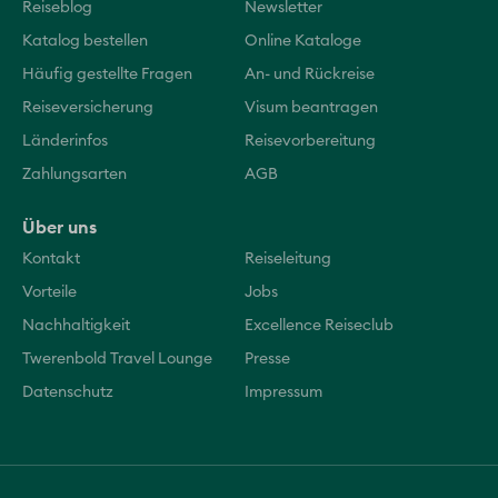
Reiseblog
Newsletter
Katalog bestellen
Online Kataloge
Häufig gestellte Fragen
An- und Rückreise
Reiseversicherung
Visum beantragen
Länderinfos
Reisevorbereitung
Zahlungsarten
AGB
Über uns
Kontakt
Reiseleitung
Vorteile
Jobs
Nachhaltigkeit
Excellence Reiseclub
Twerenbold Travel Lounge
Presse
Datenschutz
Impressum