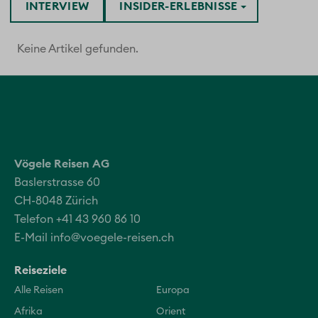
INTERVIEW
INSIDER-ERLEBNISSE
Keine Artikel gefunden.
Vögele Reisen AG
Baslerstrasse 60
CH-8048 Zürich
Telefon +41 43 960 86 10
E-Mail
info@voegele-reisen.ch
Reiseziele
Alle Reisen
Europa
Afrika
Orient