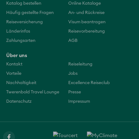
Katalog bestellen
Online Kataloge
Häufig gestellte Fragen
An- und Rückreise
Reiseversicherung
Visum beantragen
Länderinfos
Reisevorbereitung
Zahlungsarten
AGB
Über uns
Kontakt
Reiseleitung
Vorteile
Jobs
Nachhaltigkeit
Excellence Reiseclub
Twerenbold Travel Lounge
Presse
Datenschutz
Impressum