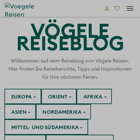
Tog
navi
VÖGELE
REISEBLOG
Willkommen auf dem Reiseblog von Vögele Reisen.
Hier finden Sie Reiseberichte, Tipps und Inspirationen
für Ihre nächsten Ferien.
EUROPA
ORIENT
AFRIKA
ASIEN
NORDAMERIKA
MITTEL- UND SÜDAMERIKA