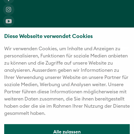
Diese Webseite verwendet Cookies
Die fünf starken Marken der Twerenbold Reisen Gruppe
Wir verwenden Cookies, um Inhalte und Anzeigen zu
personalisieren, Funktionen für soziale Medien anbieten
zu können und die Zugriffe auf unsere Website zu
analysieren. Außerdem geben wir Informationen zu
Ihrer Verwendung unserer Website an unsere Partner für
soziale Medien, Werbung und Analysen weiter. Unsere
Partner führen diese Informationen möglicherweise mit
weiteren Daten zusammen, die Sie ihnen bereitgestellt
haben oder die sie im Rahmen Ihrer Nutzung der Dienste
gesammelt haben.
Alle zulassen