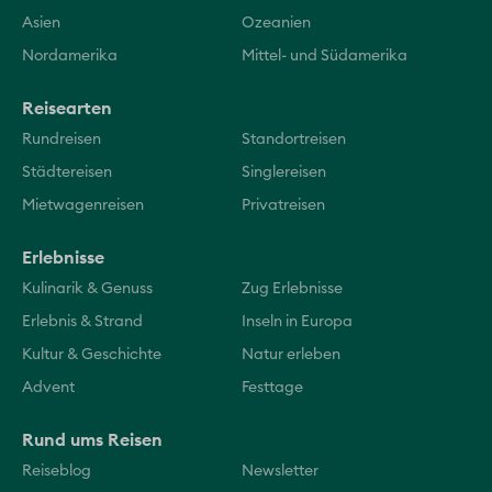
Asien
Ozeanien
Nordamerika
Mittel- und Südamerika
Reisearten
Rundreisen
Standortreisen
Städtereisen
Singlereisen
Mietwagenreisen
Privatreisen
Erlebnisse
Kulinarik & Genuss
Zug Erlebnisse
Erlebnis & Strand
Inseln in Europa
Kultur & Geschichte
Natur erleben
Advent
Festtage
Rund ums Reisen
Reiseblog
Newsletter