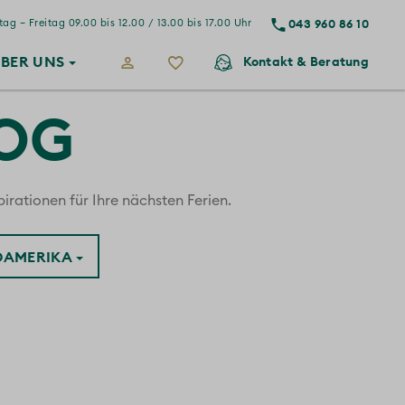
043 960 86 10
ag – Freitag 09.00 bis 12.00 / 13.00 bis 17.00 Uhr
BER
UNS
Kontakt
& Beratung
LOG
irationen für Ihre nächsten Ferien.
ÜDAMERIKA