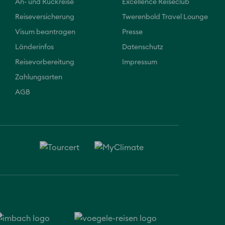
An- und Rückreise
Excellence Reiseclub
Reiseversicherung
Twerenbold Travel Lounge
Visum beantragen
Presse
Länderinfos
Datenschutz
Reisevorbereitung
Impressum
Zahlungsarten
AGB