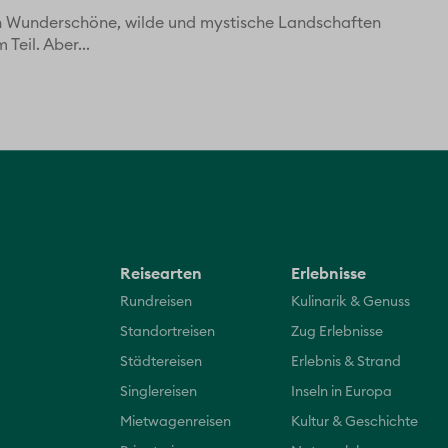
n Wunderschöne, wilde und mystische Landschaften
Teil. Aber...
Reisearten
Erlebnisse
Rundreisen
Kulinarik & Genuss
Standortreisen
Zug Erlebnisse
Städtereisen
Erlebnis & Strand
Singlereisen
Inseln in Europa
Mietwagenreisen
Kultur & Geschichte