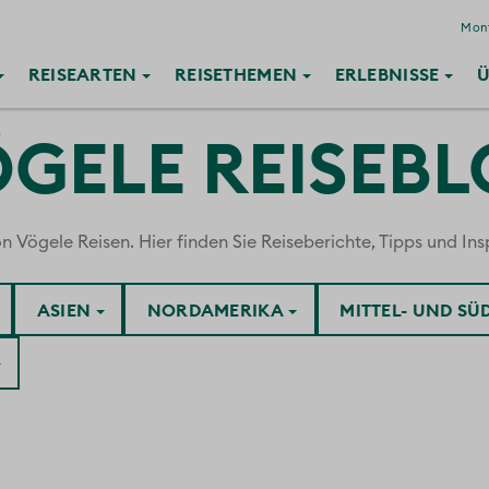
Mont
REISE
ARTEN
REISE
THEMEN
ERLEBNISSE
Ü
GELE REISEB
ögele Reisen. Hier finden Sie Reiseberichte, Tipps und Insp
ASIEN
NORDAMERIKA
MITTEL- UND S