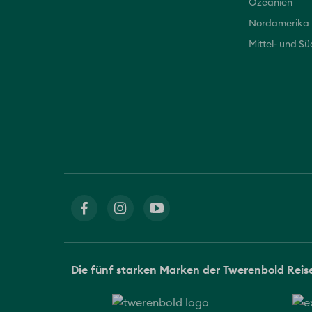
Ozeanien
Nordamerika
Mittel- und S
Die fünf starken Marken der Twerenbold Rei