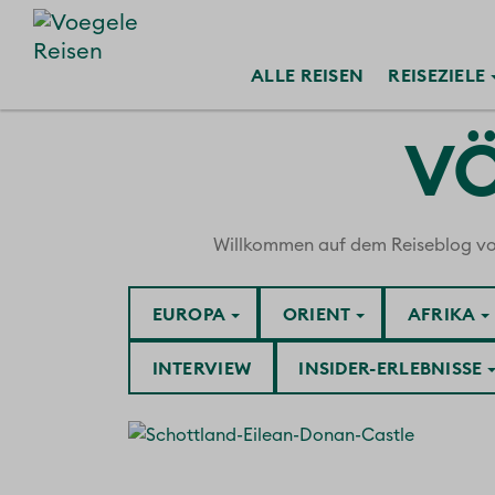
ALLE
REISEN
REISE
ZIELE
VÖ
Willkommen auf dem Reiseblog von V
EUROPA
ORIENT
AFRIKA
INTERVIEW
INSIDER-ERLEBNISSE