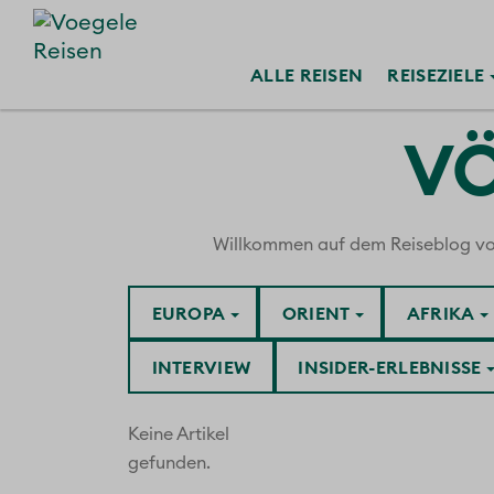
ALLE
REISEN
REISE
ZIELE
VÖ
Willkommen auf dem Reiseblog von V
EUROPA
ORIENT
AFRIKA
INTERVIEW
INSIDER-ERLEBNISSE
Keine Artikel
gefunden.