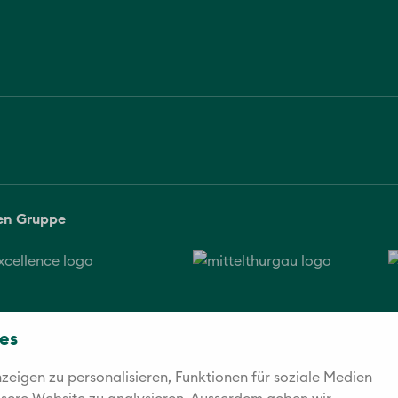
sen Gruppe
es
eigen zu personalisieren, Funktionen für soziale Medien