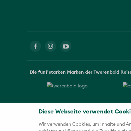
Die fünf starken Marken der Twerenbold Rei
Diese Webseite verwendet Cooki
Wir verwenden Cookies, um Inhalte und Anz