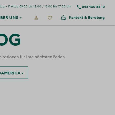
043 960 86 10
ag – Freitag 09.00 bis 12.00 / 13.00 bis 17.00 Uhr
BER
UNS
Kontakt
& Beratung
LOG
irationen für Ihre nächsten Ferien.
ÜDAMERIKA