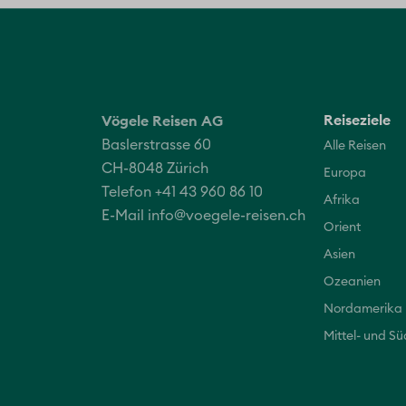
Reiseziele
Vögele Reisen AG
Baslerstrasse 60
Alle Reisen
CH-8048 Zürich
Europa
Telefon +41 43 960 86 10
Afrika
E-Mail
info@voegele-reisen.ch
Orient
Asien
Ozeanien
Nordamerika
Mittel- und S