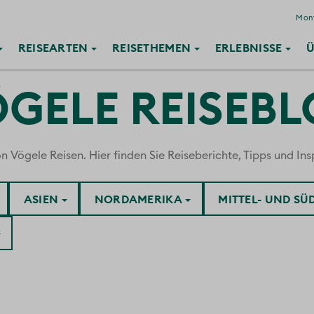
Mont
REISE
ARTEN
REISE
THEMEN
ERLEBNISSE
Ü
GELE REISEB
ögele Reisen. Hier finden Sie Reiseberichte, Tipps und Insp
ASIEN
NORDAMERIKA
MITTEL- UND S