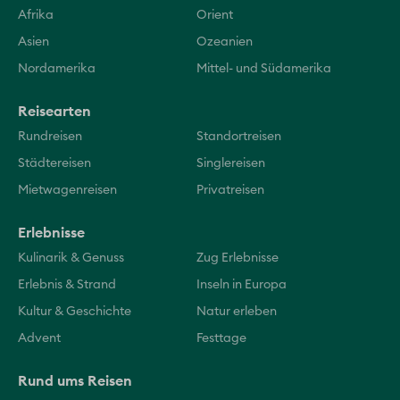
Afrika
Orient
Asien
Ozeanien
Nordamerika
Mittel- und Südamerika
Reisearten
Rundreisen
Standortreisen
Städtereisen
Singlereisen
Mietwagenreisen
Privatreisen
Erlebnisse
Kulinarik & Genuss
Zug Erlebnisse
Erlebnis & Strand
Inseln in Europa
Kultur & Geschichte
Natur erleben
Advent
Festtage
Rund ums Reisen