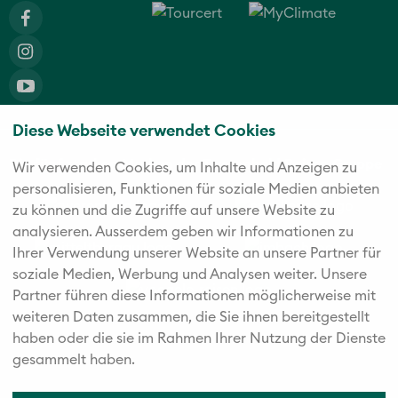
Diese Webseite verwendet Cookies
Die fünf starken Marken der Twerenbold Reisen Gruppe
Wir verwenden Cookies, um Inhalte und Anzeigen zu
personalisieren, Funktionen für soziale Medien anbieten
zu können und die Zugriffe auf unsere Website zu
analysieren. Außerdem geben wir Informationen zu
Ihrer Verwendung unserer Website an unsere Partner für
soziale Medien, Werbung und Analysen weiter. Unsere
Partner führen diese Informationen möglicherweise mit
weiteren Daten zusammen, die Sie ihnen bereitgestellt
haben oder die sie im Rahmen Ihrer Nutzung der Dienste
gesammelt haben.