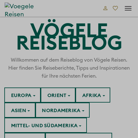
Tog
navi
VÖGELE
REISEBLOG
Willkommen auf dem Reiseblog von Vögele Reisen.
Hier finden Sie Reiseberichte, Tipps und Inspirationen
für Ihre nächsten Ferien.
EUROPA
ORIENT
AFRIKA
ASIEN
NORDAMERIKA
MITTEL- UND SÜDAMERIKA