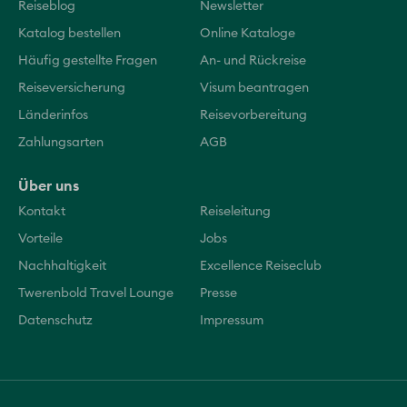
Reiseblog
Newsletter
Katalog bestellen
Online Kataloge
Häufig gestellte Fragen
An- und Rückreise
Reiseversicherung
Visum beantragen
Länderinfos
Reisevorbereitung
Zahlungsarten
AGB
Über uns
Kontakt
Reiseleitung
Vorteile
Jobs
Nachhaltigkeit
Excellence Reiseclub
Twerenbold Travel Lounge
Presse
Datenschutz
Impressum