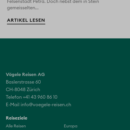
Felsenstadt Petra. Doch nebst dem in Stein
gemeisselten...
ARTIKEL LESEN
Vögele Reisen AG
Baslerstrasse 60
CH-8048 Zürich
Telefon +41 43 960 86 10
E-Mail
info@voegele-reisen.ch
Reiseziele
Alle Reisen
Europa