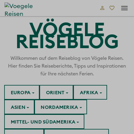
Tog
navi
VÖGELE
REISEBLOG
Willkommen auf dem Reiseblog von Vögele Reisen.
Hier finden Sie Reiseberichte, Tipps und Inspirationen
für Ihre nächsten Ferien.
EUROPA
ORIENT
AFRIKA
ASIEN
NORDAMERIKA
MITTEL- UND SÜDAMERIKA