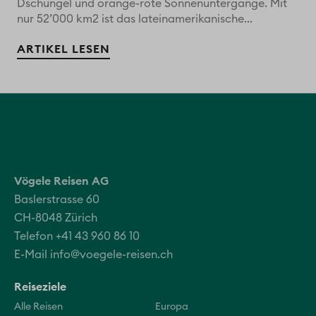
Dschungel und orange-rote Sonnenuntergänge. Mit
nur 52’000 km2 ist das lateinamerikanische...
ARTIKEL LESEN
Vögele Reisen AG
Baslerstrasse 60
CH-8048 Zürich
Telefon +41 43 960 86 10
E-Mail
info@voegele-reisen.ch
Reiseziele
Alle Reisen
Europa