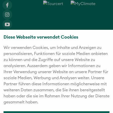
Diese Webseite verwendet Cookies
Die fünf starken Marken der Twerenbold Reisen Gruppe
Wir verwenden Cookies, um Inhalte und Anzeigen zu
personalisieren, Funktionen für soziale Medien anbieten
zu können und die Zugriffe auf unsere Website zu
analysieren. Außerdem geben wir Informationen zu
Ihrer Verwendung unserer Website an unsere Partner für
soziale Medien, Werbung und Analysen weiter. Unsere
Partner führen diese Informationen möglicherweise mit
weiteren Daten zusammen, die Sie ihnen bereitgestellt
haben oder die sie im Rahmen Ihrer Nutzung der Dienste
gesammelt haben.