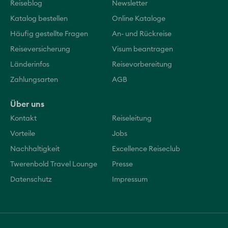
Reiseblog
Newsletter
Katalog bestellen
Online Kataloge
Häufig gestellte Fragen
An- und Rückreise
Reiseversicherung
Visum beantragen
Länderinfos
Reisevorbereitung
Zahlungsarten
AGB
Über uns
Kontakt
Reiseleitung
Vorteile
Jobs
Nachhaltigkeit
Excellence Reiseclub
Twerenbold Travel Lounge
Presse
Datenschutz
Impressum