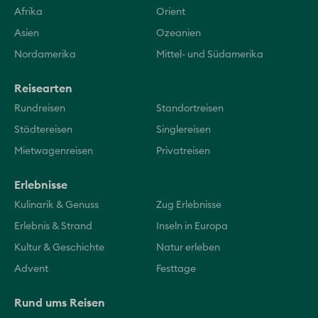
Afrika
Orient
Asien
Ozeanien
Nordamerika
Mittel- und Südamerika
Reisearten
Rundreisen
Standortreisen
Städtereisen
Singlereisen
Mietwagenreisen
Privatreisen
Erlebnisse
Kulinarik & Genuss
Zug Erlebnisse
Erlebnis & Strand
Inseln in Europa
Kultur & Geschichte
Natur erleben
Advent
Festtage
Rund ums Reisen