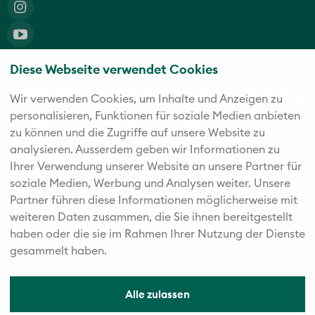
Diese Webseite verwendet Cookies
Die fünf starken Marken der Twerenbold Reisen Gruppe
Wir verwenden Cookies, um Inhalte und Anzeigen zu
personalisieren, Funktionen für soziale Medien anbieten
zu können und die Zugriffe auf unsere Website zu
analysieren. Außerdem geben wir Informationen zu
Ihrer Verwendung unserer Website an unsere Partner für
soziale Medien, Werbung und Analysen weiter. Unsere
Partner führen diese Informationen möglicherweise mit
weiteren Daten zusammen, die Sie ihnen bereitgestellt
haben oder die sie im Rahmen Ihrer Nutzung der Dienste
gesammelt haben.
Alle zulassen
© 2026 Vögele Reisen