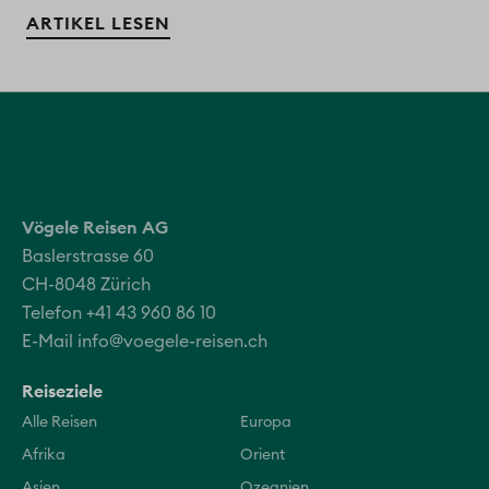
ARTIKEL LESEN
Vögele Reisen AG
Baslerstrasse 60
CH-8048 Zürich
Telefon +41 43 960 86 10
E-Mail
info@voegele-reisen.ch
Reiseziele
Alle Reisen
Europa
Afrika
Orient
Asien
Ozeanien