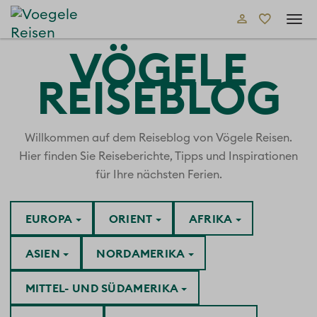
Tog
navi
VÖGELE
REISEBLOG
Willkommen auf dem Reiseblog von Vögele Reisen.
Hier finden Sie Reiseberichte, Tipps und Inspirationen
für Ihre nächsten Ferien.
EUROPA
ORIENT
AFRIKA
ASIEN
NORDAMERIKA
MITTEL- UND SÜDAMERIKA