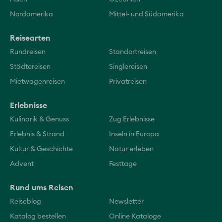
Nordamerika
Mittel- und Südamerika
Reisearten
Rundreisen
Standortreisen
Städtereisen
Singlereisen
Mietwagenreisen
Privatreisen
Erlebnisse
Kulinarik & Genuss
Zug Erlebnisse
Erlebnis & Strand
Inseln in Europa
Kultur & Geschichte
Natur erleben
Advent
Festtage
Rund ums Reisen
Reiseblog
Newsletter
Katalog bestellen
Online Kataloge