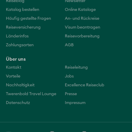
Reiseblog
Newsletter
Katalog bestellen
Online Kataloge
Häufig gestellte Fragen
An- und Rückreise
Reiseversicherung
Visum beantragen
Länderinfos
Reisevorbereitung
Zahlungsarten
AGB
Über uns
Kontakt
Reiseleitung
Vorteile
Jobs
Nachhaltigkeit
Excellence Reiseclub
Twerenbold Travel Lounge
Presse
Datenschutz
Impressum