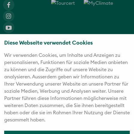
Diese Webseite verwendet Cookies
Die fünf starken Marken der Twerenbold Reisen Gruppe
Wir verwenden Cookies, um Inhalte und Anzeigen zu
personalisieren, Funktionen für soziale Medien anbieten
zu können und die Zugriffe auf unsere Website zu
analysieren. Außerdem geben wir Informationen zu
Ihrer Verwendung unserer Website an unsere Partner für
soziale Medien, Werbung und Analysen weiter. Unsere
Partner führen diese Informationen möglicherweise mit
weiteren Daten zusammen, die Sie ihnen bereitgestellt
haben oder die sie im Rahmen Ihrer Nutzung der Dienste
gesammelt haben.