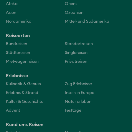
Afrika
Orient
Asien
Ozeanien
Nordamerika
Mittel- und Südamerika
Reisearten
Rundreisen
Standortreisen
Städtereisen
Singlereisen
Mietwagenreisen
Privatreisen
Erlebnisse
Kulinarik & Genuss
Zug Erlebnisse
Erlebnis & Strand
Inseln in Europa
Kultur & Geschichte
Natur erleben
Advent
Festtage
Rund ums Reisen