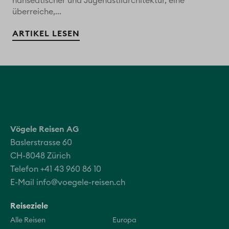
hanseatischer und Jugendstilarchitektur, eine
überreiche,...
ARTIKEL LESEN
Vögele Reisen AG
Baslerstrasse 60
CH-8048 Zürich
Telefon +41 43 960 86 10
E-Mail
info@voegele-reisen.ch
Reiseziele
Alle Reisen
Europa