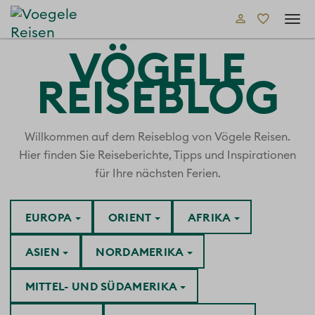
Tog
navi
VÖGELE
REISEBLOG
Willkommen auf dem Reiseblog von Vögele Reisen.
Hier finden Sie Reiseberichte, Tipps und Inspirationen
für Ihre nächsten Ferien.
EUROPA
ORIENT
AFRIKA
ASIEN
NORDAMERIKA
MITTEL- UND SÜDAMERIKA