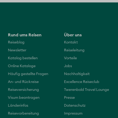
Rund ums Reisen
Über uns
Reiseblog
Kontakt
Newsletter
Reiseleitung
Katalog bestellen
Vorteile
Online Kataloge
Jobs
Häufig gestellte Fragen
Nachhaltigkeit
An- und Rückreise
Excellence Reiseclub
Reiseversicherung
Twerenbold Travel Lounge
Visum beantragen
Presse
Länderinfos
Datenschutz
Reisevorbereitung
Impressum