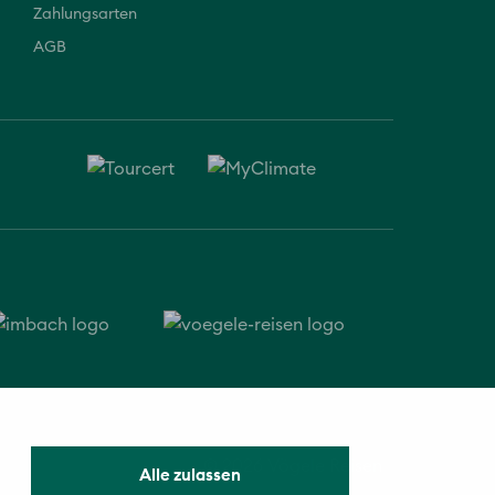
Zahlungsarten
AGB
© 2026 Vögele Reisen
Alle zulassen