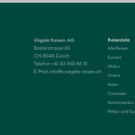
Reiseziele
Vögele Reisen AG
Baslerstrasse 60
Alle Reisen
CH-8048 Zürich
Europa
Telefon +41 43 960 86 10
Afrika
E-Mail
info@voegele-reisen.ch
Orient
Asien
Ozeanien
Nordamerika
Mittel- und S