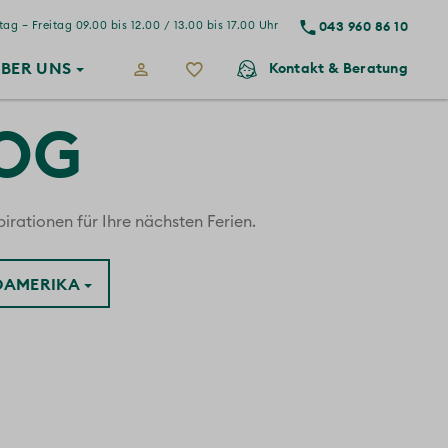
043 960 86 10
ag – Freitag 09.00 bis 12.00 / 13.00 bis 17.00 Uhr
BER
UNS
Kontakt
& Beratung
LOG
irationen für Ihre nächsten Ferien.
ÜDAMERIKA