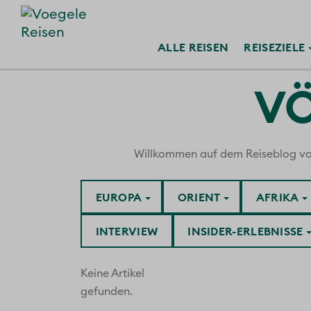
ALLE
REISEN
REISE
ZIELE
VÖ
Willkommen auf dem Reiseblog von V
EUROPA
ORIENT
AFRIKA
INTERVIEW
INSIDER-ERLEBNISSE
Keine Artikel
gefunden.