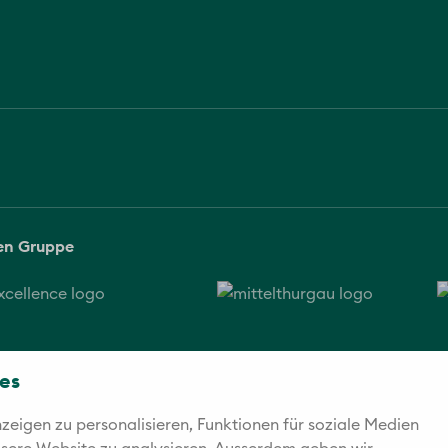
sen Gruppe
es
eigen zu personalisieren, Funktionen für soziale Medien