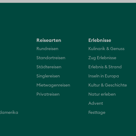
Reisearten
Erlebnisse
Rundreisen
Kulinarik & Genuss
Standortreisen
Zug Erlebnisse
Städtereisen
Erlebnis & Strand
Singlereisen
Inseln in Europa
Mietwagenreisen
Kultur & Geschichte
Privatreisen
Natur erleben
Advent
üdamerika
Festtage