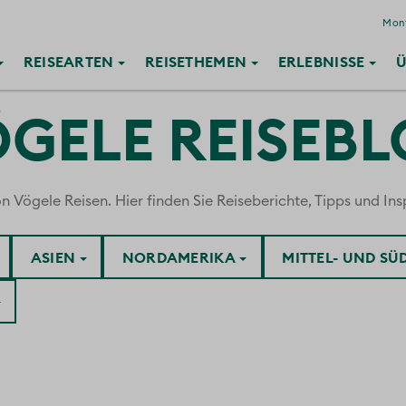
Mont
REISE
ARTEN
REISE
THEMEN
ERLEBNISSE
Ü
GELE REISEB
ögele Reisen. Hier finden Sie Reiseberichte, Tipps und Insp
ASIEN
NORDAMERIKA
MITTEL- UND S