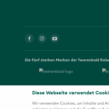
Die fünf starken Marken der Twerenbold Rei
Diese Webseite verwendet Cooki
Wir verwenden Cookies, um Inhalte und Anz