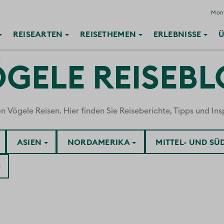
Mont
REISE
ARTEN
REISE
THEMEN
ERLEBNISSE
Ü
GELE REISEB
ögele Reisen. Hier finden Sie Reiseberichte, Tipps und Insp
ASIEN
NORDAMERIKA
MITTEL- UND S