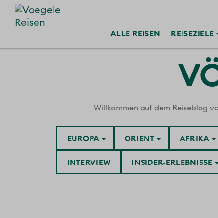
ALLE
REISEN
REISE
ZIELE
VÖ
Willkommen auf dem Reiseblog von V
EUROPA
ORIENT
AFRIKA
INTERVIEW
INSIDER-ERLEBNISSE