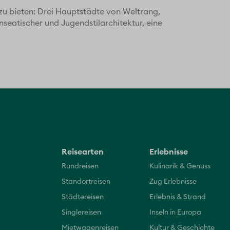
 zu bieten: Drei Hauptstädte von Weltrang,
nseatischer und Jugendstilarchitektur, eine
Reisearten
Erlebnisse
Rundreisen
Kulinarik & Genuss
Standortreisen
Zug Erlebnisse
Städtereisen
Erlebnis & Strand
Singlereisen
Inseln in Europa
Mietwagenreisen
Kultur & Geschichte