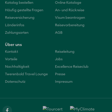
Katalog bestellen
Online Kataloge
Häufig gestellte Fragen
An- und Rückreise
Reiseversicherung
Visum beantragen
Länderinfos
Reisevorbereitung
Zahlungsarten
AGB
Über uns
Kontakt
Reiseleitung
Vorteile
Jobs
Nachhaltigkeit
Excellence Reiseclub
Twerenbold Travel Lounge
Presse
Datenschutz
Impressum