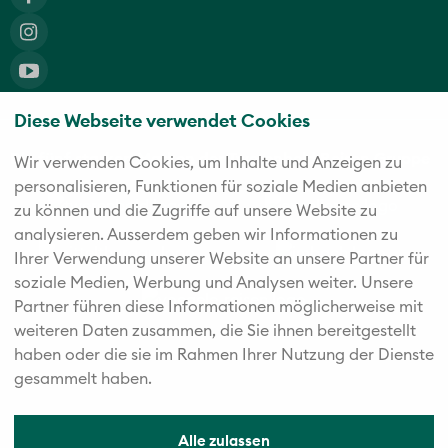
Diese Webseite verwendet Cookies
Die fünf starken Marken der Twerenbold Reisen Gruppe
Wir verwenden Cookies, um Inhalte und Anzeigen zu
personalisieren, Funktionen für soziale Medien anbieten
zu können und die Zugriffe auf unsere Website zu
analysieren. Außerdem geben wir Informationen zu
Ihrer Verwendung unserer Website an unsere Partner für
soziale Medien, Werbung und Analysen weiter. Unsere
Partner führen diese Informationen möglicherweise mit
weiteren Daten zusammen, die Sie ihnen bereitgestellt
haben oder die sie im Rahmen Ihrer Nutzung der Dienste
gesammelt haben.
Alle zulassen