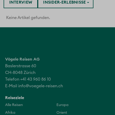
INTERVIEW
INSIDER-ERLEBNISSE
Keine Artikel gefunden.
Vögele Reisen AG
Baslerstrasse 60
CH-8048 Zürich
Telefon +41 43 960 86 10
E-Mail
info@voegele-reisen.ch
Reiseziele
Alle Reisen
Europa
Afrika
Orient