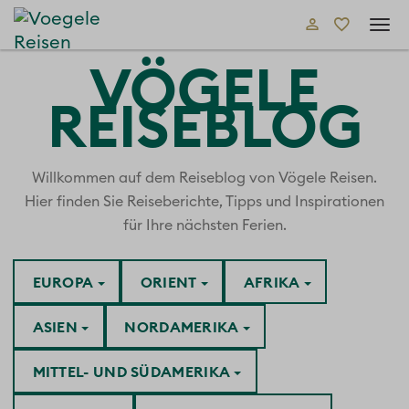
Tog
navi
VÖGELE
REISEBLOG
Willkommen auf dem Reiseblog von Vögele Reisen.
Hier finden Sie Reiseberichte, Tipps und Inspirationen
für Ihre nächsten Ferien.
EUROPA
ORIENT
AFRIKA
ASIEN
NORDAMERIKA
MITTEL- UND SÜDAMERIKA