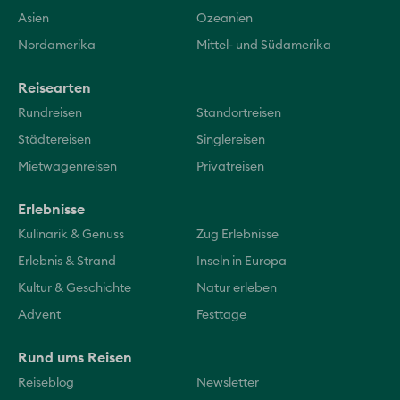
Asien
Ozeanien
Nordamerika
Mittel- und Südamerika
Reisearten
Rundreisen
Standortreisen
Städtereisen
Singlereisen
Mietwagenreisen
Privatreisen
Erlebnisse
Kulinarik & Genuss
Zug Erlebnisse
Erlebnis & Strand
Inseln in Europa
Kultur & Geschichte
Natur erleben
Advent
Festtage
Rund ums Reisen
Reiseblog
Newsletter