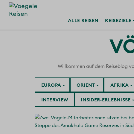
ALLE
REISEN
REISE
ZIELE
VÖ
Willkommen auf dem Reiseblog von V
EUROPA
ORIENT
AFRIKA
INTERVIEW
INSIDER-ERLEBNISSE