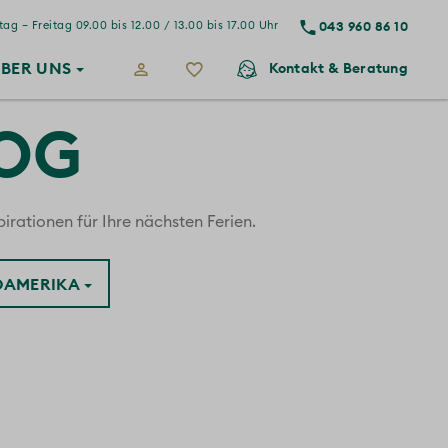
043 960 86 10
ag – Freitag 09.00 bis 12.00 / 13.00 bis 17.00 Uhr
BER
UNS
Kontakt
& Beratung
LOG
irationen für Ihre nächsten Ferien.
ÜDAMERIKA