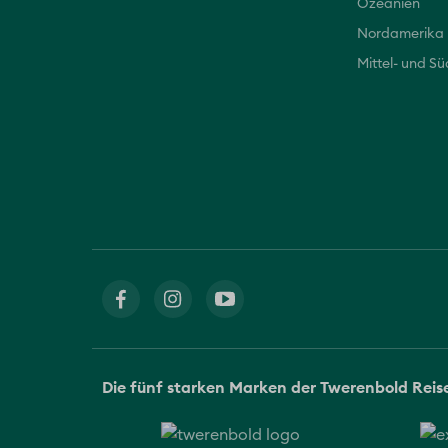
Ozeanien
Nordamerika
Mittel- und S
Die fünf starken Marken der Twerenbold Rei