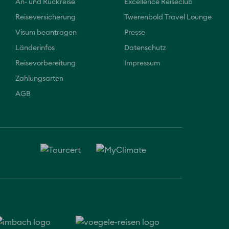
An- und Rückreise
Excellence Reiseclub
Reiseversicherung
Twerenbold Travel Lounge
Visum beantragen
Presse
Länderinfos
Datenschutz
Reisevorbereitung
Impressum
Zahlungsarten
AGB