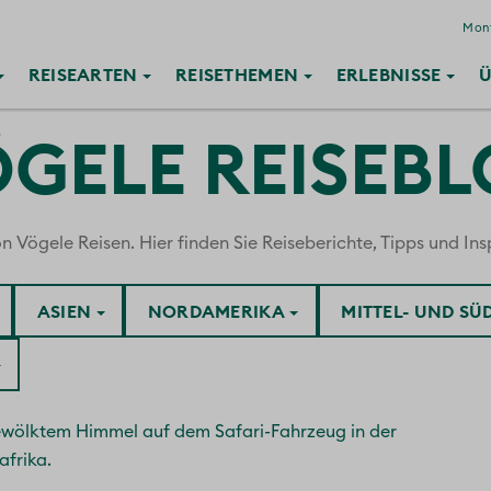
Mont
REISE
ARTEN
REISE
THEMEN
ERLEBNISSE
Ü
GELE REISEB
ögele Reisen. Hier finden Sie Reiseberichte, Tipps und Insp
ASIEN
NORDAMERIKA
MITTEL- UND S