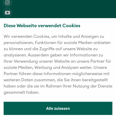
Diese Webseite verwendet Cookies
Die fünf starken Marken der Twerenbold Reisen Gruppe
Wir verwenden Cookies, um Inhalte und Anzeigen zu
personalisieren, Funktionen für soziale Medien anbieten
zu können und die Zugriffe auf unsere Website zu
analysieren. Außerdem geben wir Informationen zu
Ihrer Verwendung unserer Website an unsere Partner für
soziale Medien, Werbung und Analysen weiter. Unsere
Partner führen diese Informationen möglicherweise mit
weiteren Daten zusammen, die Sie ihnen bereitgestellt
haben oder die sie im Rahmen Ihrer Nutzung der Dienste
gesammelt haben.
Alle zulassen
© 2026 Vögele Reisen