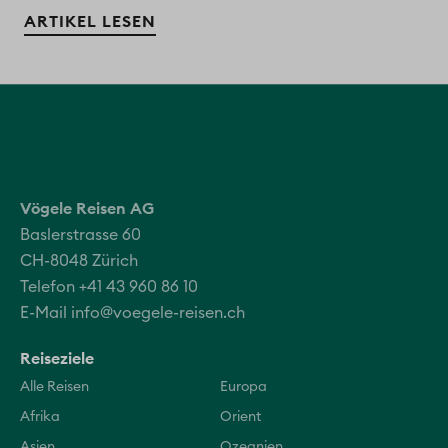
ARTIKEL LESEN
Vögele Reisen AG
Baslerstrasse 60
CH-8048 Zürich
Telefon +41 43 960 86 10
E-Mail
info@voegele-reisen.ch
Reiseziele
Alle Reisen
Europa
Afrika
Orient
Asien
Ozeanien