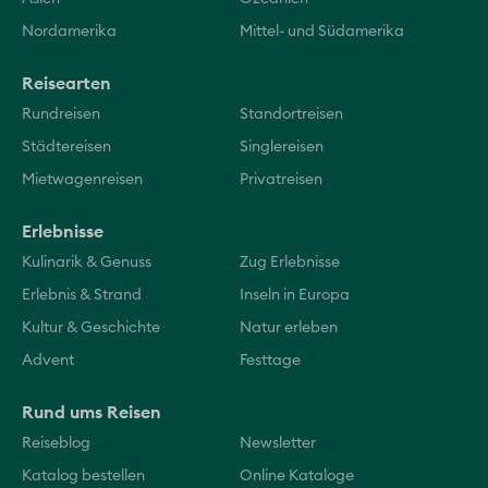
Nordamerika
Mittel- und Südamerika
Reisearten
Rundreisen
Standortreisen
Städtereisen
Singlereisen
Mietwagenreisen
Privatreisen
Erlebnisse
Kulinarik & Genuss
Zug Erlebnisse
Erlebnis & Strand
Inseln in Europa
Kultur & Geschichte
Natur erleben
Advent
Festtage
Rund ums Reisen
Reiseblog
Newsletter
Katalog bestellen
Online Kataloge