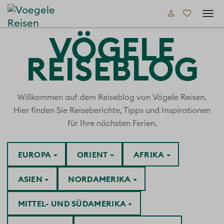
Tog
navi
VÖGELE
REISEBLOG
Willkommen auf dem Reiseblog von Vögele Reisen.
Hier finden Sie Reiseberichte, Tipps und Inspirationen
für Ihre nächsten Ferien.
EUROPA
ORIENT
AFRIKA
ASIEN
NORDAMERIKA
MITTEL- UND SÜDAMERIKA