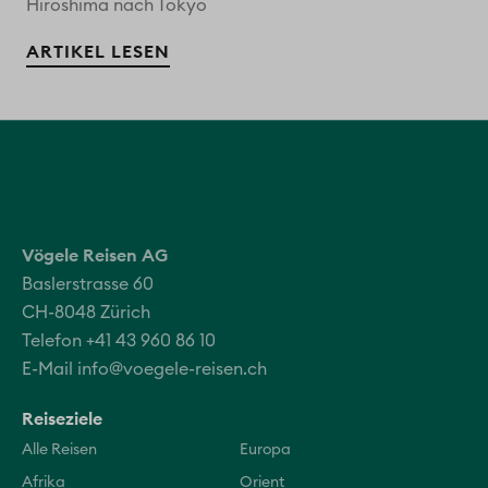
Hiroshima nach Tokyo
ARTIKEL LESEN
Vögele Reisen AG
Baslerstrasse 60
CH-8048 Zürich
Telefon +41 43 960 86 10
E-Mail
info@voegele-reisen.ch
Reiseziele
Alle Reisen
Europa
Afrika
Orient