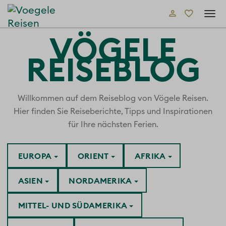
Tog
navi
VÖGELE
REISEBLOG
Willkommen auf dem Reiseblog von Vögele Reisen.
Hier finden Sie Reiseberichte, Tipps und Inspirationen
für Ihre nächsten Ferien.
EUROPA
ORIENT
AFRIKA
ASIEN
NORDAMERIKA
MITTEL- UND SÜDAMERIKA