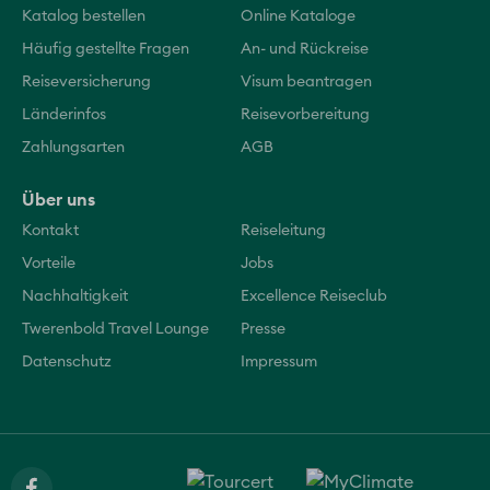
Katalog bestellen
Online Kataloge
Häufig gestellte Fragen
An- und Rückreise
Reiseversicherung
Visum beantragen
Länderinfos
Reisevorbereitung
Zahlungsarten
AGB
Über uns
Kontakt
Reiseleitung
Vorteile
Jobs
Nachhaltigkeit
Excellence Reiseclub
Twerenbold Travel Lounge
Presse
Datenschutz
Impressum