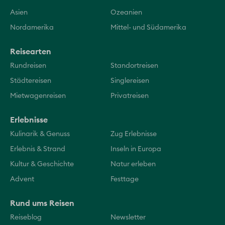
Asien
Ozeanien
Nordamerika
Mittel- und Südamerika
Reisearten
Rundreisen
Standortreisen
Städtereisen
Singlereisen
Mietwagenreisen
Privatreisen
Erlebnisse
Kulinarik & Genuss
Zug Erlebnisse
Erlebnis & Strand
Inseln in Europa
Kultur & Geschichte
Natur erleben
Advent
Festtage
Rund ums Reisen
Reiseblog
Newsletter