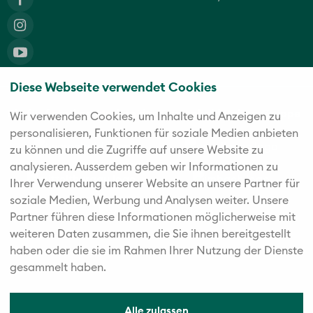
Diese Webseite verwendet Cookies
Die fünf starken Marken der Twerenbold Reisen Gruppe
Wir verwenden Cookies, um Inhalte und Anzeigen zu
personalisieren, Funktionen für soziale Medien anbieten
zu können und die Zugriffe auf unsere Website zu
analysieren. Außerdem geben wir Informationen zu
Ihrer Verwendung unserer Website an unsere Partner für
soziale Medien, Werbung und Analysen weiter. Unsere
Partner führen diese Informationen möglicherweise mit
weiteren Daten zusammen, die Sie ihnen bereitgestellt
haben oder die sie im Rahmen Ihrer Nutzung der Dienste
gesammelt haben.
Alle zulassen