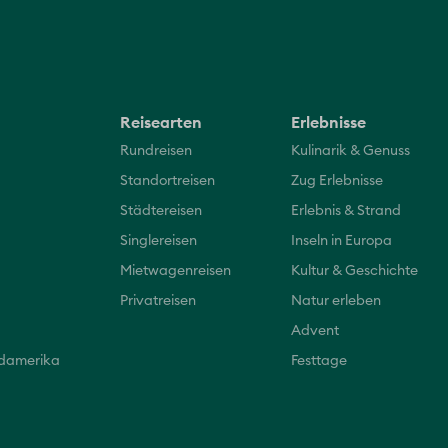
Reisearten
Erlebnisse
Rundreisen
Kulinarik & Genuss
Standortreisen
Zug Erlebnisse
Städtereisen
Erlebnis & Strand
Singlereisen
Inseln in Europa
Mietwagenreisen
Kultur & Geschichte
Privatreisen
Natur erleben
Advent
üdamerika
Festtage