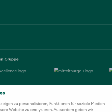
sen Gruppe
es
eigen zu personalisieren, Funktionen für soziale Medien
unsere Website zu analysieren. Außerdem geben wir