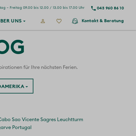
043 960 86 10
ag – Freitag 09.00 bis 12.00 / 13.00 bis 17.00 Uhr
BER
UNS
Kontakt
& Beratung
LOG
irationen für Ihre nächsten Ferien.
ÜDAMERIKA