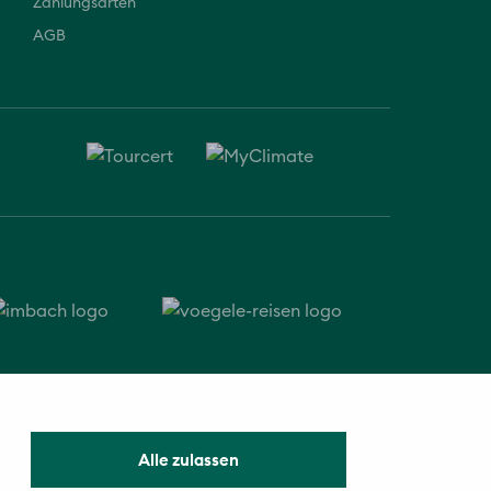
Zahlungsarten
AGB
© 2026 Vögele Reisen
Alle zulassen