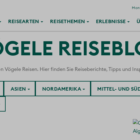
Mont
REISE
ARTEN
REISE
THEMEN
ERLEBNISSE
Ü
GELE REISEB
ögele Reisen. Hier finden Sie Reiseberichte, Tipps und Insp
ASIEN
NORDAMERIKA
MITTEL- UND S