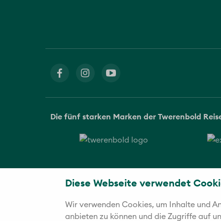
Die fünf starken Marken der Twerenbold Rei
Diese Webseite verwendet Cooki
Wir verwenden Cookies, um Inhalte und Anz
anbieten zu können und die Zugriffe auf 