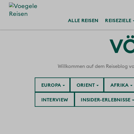
ALLE
REISEN
REISE
ZIELE
VÖ
Willkommen auf dem Reiseblog von V
EUROPA
ORIENT
AFRIKA
INTERVIEW
INSIDER-ERLEBNISSE