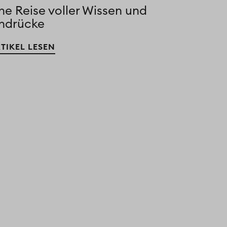
ne Reise voller Wissen und
indrücke
TIKEL LESEN