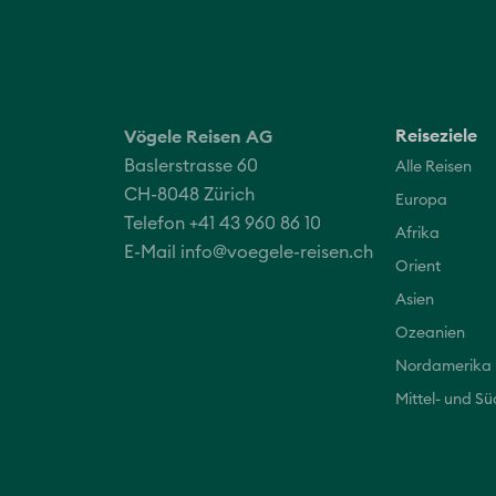
Reiseziele
Vögele Reisen AG
Baslerstrasse 60
Alle Reisen
CH-8048 Zürich
Europa
Telefon +41 43 960 86 10
Afrika
E-Mail
info@voegele-reisen.ch
Orient
Asien
Ozeanien
Nordamerika
Mittel- und S