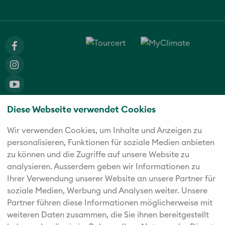
Diese Webseite verwendet Cookies
Die fünf starken Marken der Twerenbold Reisen Gruppe
Wir verwenden Cookies, um Inhalte und Anzeigen zu
personalisieren, Funktionen für soziale Medien anbieten
zu können und die Zugriffe auf unsere Website zu
analysieren. Außerdem geben wir Informationen zu
Ihrer Verwendung unserer Website an unsere Partner für
soziale Medien, Werbung und Analysen weiter. Unsere
Partner führen diese Informationen möglicherweise mit
weiteren Daten zusammen, die Sie ihnen bereitgestellt