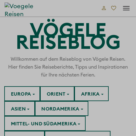
Tog
navi
VÖGELE
REISEBLOG
Willkommen auf dem Reiseblog von Vögele Reisen.
Hier finden Sie Reiseberichte, Tipps und Inspirationen
für Ihre nächsten Ferien.
EUROPA
ORIENT
AFRIKA
ASIEN
NORDAMERIKA
MITTEL- UND SÜDAMERIKA