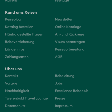
Advent
Festtage
Rund ums Reisen
Reiseblog
Newsletter
Katalog bestellen
Online Kataloge
Häufig gestellte Fragen
An- und Rückreise
Reiseversicherung
Visum beantragen
Länderinfos
Reisevorbereitung
Zahlungsarten
AGB
Über uns
Kontakt
Reiseleitung
Vorteile
Jobs
Nachhaltigkeit
Excellence Reiseclub
Twerenbold Travel Lounge
Presse
Datenschutz
Impressum