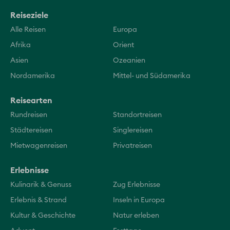
Reiseziele
Alle Reisen
Europa
Afrika
Orient
Asien
Ozeanien
Nordamerika
Mittel- und Südamerika
Reisearten
Rundreisen
Standortreisen
Städtereisen
Singlereisen
Mietwagenreisen
Privatreisen
Erlebnisse
Kulinarik & Genuss
Zug Erlebnisse
Erlebnis & Strand
Inseln in Europa
Kultur & Geschichte
Natur erleben