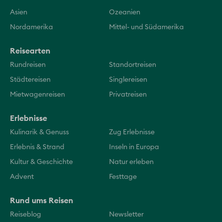
Asien
Ozeanien
Nordamerika
Mittel- und Südamerika
Reisearten
Rundreisen
Standortreisen
Städtereisen
Singlereisen
Mietwagenreisen
Privatreisen
Erlebnisse
Kulinarik & Genuss
Zug Erlebnisse
Erlebnis & Strand
Inseln in Europa
Kultur & Geschichte
Natur erleben
Advent
Festtage
Rund ums Reisen
Reiseblog
Newsletter