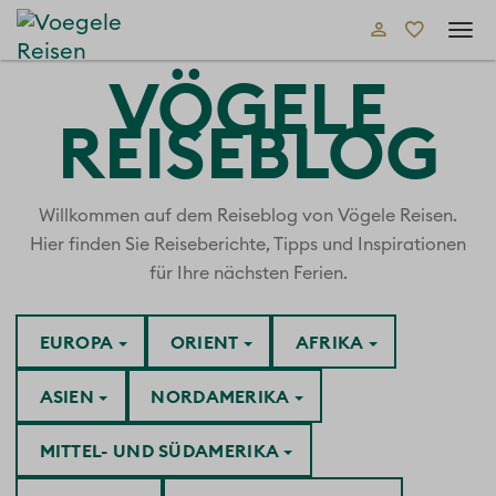
Tog
navi
VÖGELE
REISEBLOG
Willkommen auf dem Reiseblog von Vögele Reisen.
Hier finden Sie Reiseberichte, Tipps und Inspirationen
für Ihre nächsten Ferien.
EUROPA
ORIENT
AFRIKA
ASIEN
NORDAMERIKA
MITTEL- UND SÜDAMERIKA