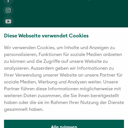
Diese Webseite verwendet Cookies
Die fünf starken Marken der Twerenbold Reisen Gruppe
Wir verwenden Cookies, um Inhalte und Anzeigen zu
personalisieren, Funktionen für soziale Medien anbieten
zu können und die Zugriffe auf unsere Website zu
analysieren. Außerdem geben wir Informationen zu
Ihrer Verwendung unserer Website an unsere Partner für
soziale Medien, Werbung und Analysen weiter. Unsere
Partner führen diese Informationen möglicherweise mit
weiteren Daten zusammen, die Sie ihnen bereitgestellt
haben oder die sie im Rahmen Ihrer Nutzung der Dienste
gesammelt haben.
Alle zulassen