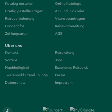
Katalog bestellen
Online Kataloge
Häufig gestellte Fragen
An- und Rückreise
Reiseversicherung
Visum beantragen
Länderinfos
Reisevorbereitung
Zahlungsarten
AGB
Über uns
Kontakt
Reiseleitung
Vorteile
Jobs
Nachhaltigkeit
Excellence Reiseclub
Twerenbold Travel Lounge
Presse
Datenschutz
Impressum