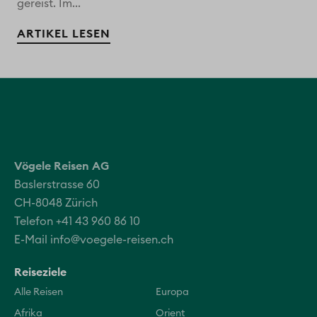
gereist. Im...
ARTIKEL LESEN
Vögele Reisen AG
Baslerstrasse 60
CH-8048 Zürich
Telefon +41 43 960 86 10
E-Mail
info@voegele-reisen.ch
Reiseziele
Alle Reisen
Europa
Afrika
Orient